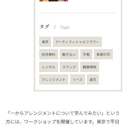
タグ
Tags
東京
アーティフィシャルフラワー
初月無料
飽きない
手軽
季節の花
レンタル
スワッグ
観葉植物
アレンジメント
リース
造花
「一からアレンジメントについて学んでみたい」という
方には、ワークショップを開催しています。東京で平日