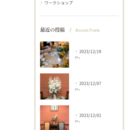
ワークショップ
最近の投稿
Recent Posts
2023/12/19
𓆸⁡⁡
2023/12/07
𓆸⁡⁡
2023/12/01
𓆸⁡⁡