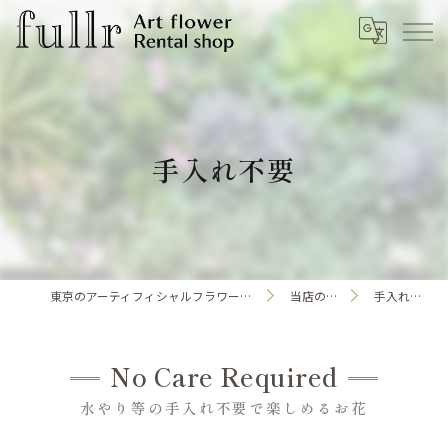
手入れ不要
東京のアーティフィシャルフラワーならfullr
当店の特徴
手入れ不要
No Care Required
水やり等の手入れ不要で楽しめるお花