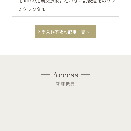
【fullrの定期交換便】枯れない高級造花のサブ
スクレンタル
手入れ不要の記事一覧へ
Access
店舗概要