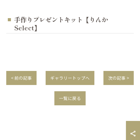
手作りプレゼントキット【りんか
Select】
< 前の記事
ギャラリートップへ
次の記事 >
一覧に戻る