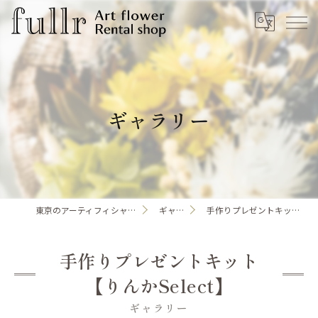
ギャラリー
東京のアーティフィシャルフラワーならfullr
ギャラリー
手作りプレゼントキット【りんかSelect】
手作りプレゼントキット
【りんかSelect】
ギャラリー