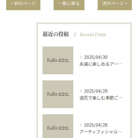
< 前のページ
一覧に戻る
次のページ >
最近の投稿
Recent Posts
2025/04/30
永遠に楽しめるアーティフィシャルフラワーの使い方
2025/04/29
造花で楽しむ季節ごとのインテリア
2025/04/28
アーティフィシャルフラワーで学ぶ基礎と活用法