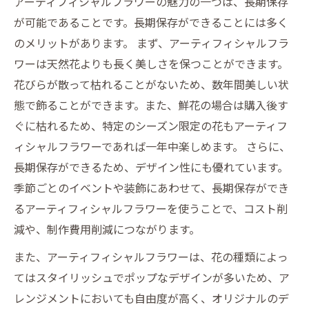
アーティフィシャルフラワーの魅力の一つは、長期保存
が可能であることです。長期保存ができることには多く
のメリットがあります。 まず、アーティフィシャルフラ
ワーは天然花よりも長く美しさを保つことができます。
花びらが散って枯れることがないため、数年間美しい状
態で飾ることができます。また、鮮花の場合は購入後す
ぐに枯れるため、特定のシーズン限定の花もアーティフ
ィシャルフラワーであれば一年中楽しめます。 さらに、
長期保存ができるため、デザイン性にも優れています。
季節ごとのイベントや装飾にあわせて、長期保存ができ
るアーティフィシャルフラワーを使うことで、コスト削
減や、制作費用削減につながります。
また、アーティフィシャルフラワーは、花の種類によっ
てはスタイリッシュでポップなデザインが多いため、ア
レンジメントにおいても自由度が高く、オリジナルのデ