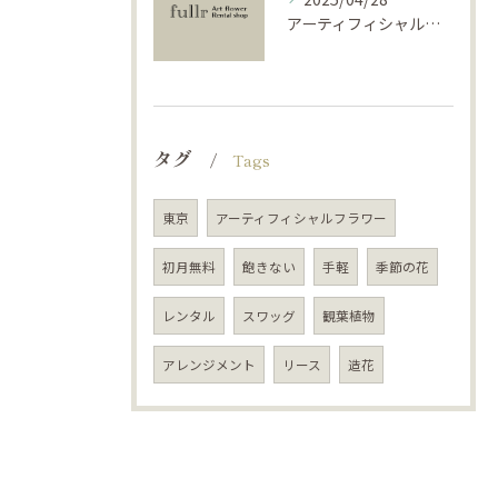
アーティフィシャルフラワーで学ぶ基礎と活用法
タグ
Tags
東京
アーティフィシャルフラワー
初月無料
飽きない
手軽
季節の花
レンタル
スワッグ
観葉植物
アレンジメント
リース
造花