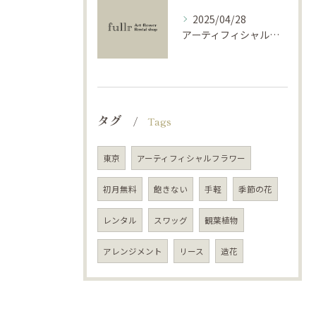
2025/04/28
アーティフィシャルフラワーで学ぶ基礎と活用法
タグ
Tags
東京
アーティフィシャルフラワー
初月無料
飽きない
手軽
季節の花
レンタル
スワッグ
観葉植物
アレンジメント
リース
造花