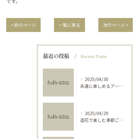
です。
< 前のページ
一覧に戻る
次のページ >
最近の投稿
Recent Posts
2025/04/30
永遠に楽しめるアーティフィシャルフラワーの使い方
2025/04/29
造花で楽しむ季節ごとのインテリア