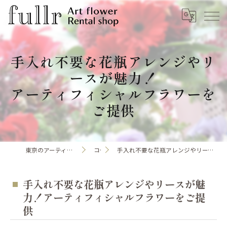
手入れ不要な花瓶アレンジやリ
ースが魅力！
アーティフィシャルフラワーを
ご提供
東京のアーティフィシャルフラワーならfullr
コラム
手入れ不要な花瓶アレンジやリースが魅力！アーティフィシャルフラワーをご提供
手入れ不要な花瓶アレンジやリースが魅
力！アーティフィシャルフラワーをご提
供