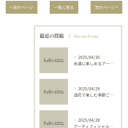
< 前のページ
一覧に戻る
次のページ >
最近の投稿
Recent Posts
2025/04/30
永遠に楽しめるアーティフィシャルフラワーの使い方
2025/04/29
造花で楽しむ季節ごとのインテリア
2025/04/28
アーティフィシャルフラワーで学ぶ基礎と活用法