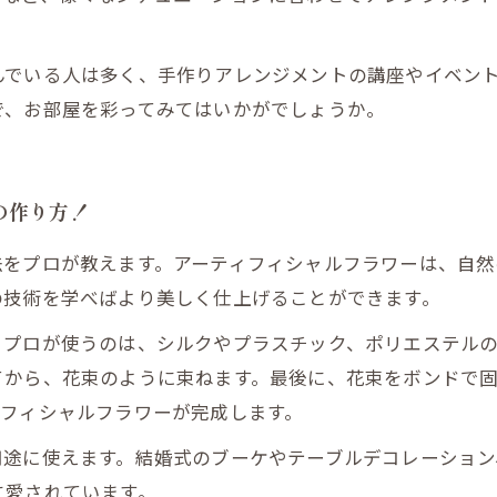
んでいる人は多く、手作りアレンジメントの講座やイベン
で、お部屋を彩ってみてはいかがでしょうか。
の作り方！
法をプロが教えます。アーティフィシャルフラワーは、自然
の技術を学べばより美しく仕上げることができます。
。プロが使うのは、シルクやプラスチック、ポリエステル
てから、花束のように束ねます。最後に、花束をボンドで
ィフィシャルフラワーが完成します。
用途に使えます。結婚式のブーケやテーブルデコレーション
に愛されています。