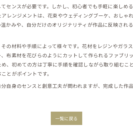
してセンスが必要です。しかし、初心者でも手軽に楽しめ
たアレンジメントは、花束やウェディングブーケ、おしゃ
の温かみや、自分だけのオリジナリティが作品に反映され
、その材料や手順によって様々です。花材をレジンやガラ
、布素材を花びらのようにカットして作られるファブリッ
ため、初めての方は丁寧に手順を確認しながら取り組むこ
ぶことがポイントです。
自分自身のセンスと創意工夫が問われますが、完成した作
一覧に戻る