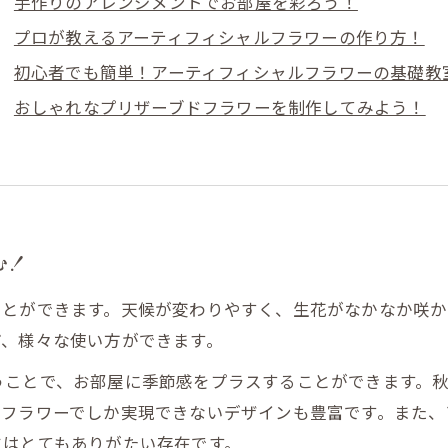
手作りのアレンジメントでお部屋を彩ろう！
プロが教えるアーティフィシャルフラワーの作り方！
初心者でも簡単！アーティフィシャルフラワーの基礎教
おしゃれなプリザーブドフラワーを制作してみよう！
む！
ことができます。天候が変わりやすく、生花がなかなか咲
ど、様々な使い方ができます。
うことで、お部屋に季節感をプラスすることができます。
ルフラワーでしか実現できないデザインも豊富です。また、
にはとてもありがたい存在です。