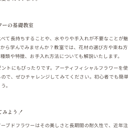
ワーの基礎教室
比べて長持ちすることや、水やりや手入れが不要なことが
礎から学んでみませんか？教室では、花材の選び方や束ね方
の種類や特徴、お手入れ方法についても解説いたします。
ゼントにもぴったりです。アーティフィシャルフラワーを
るので、ぜひチャレンジしてみてください。初心者でも簡
ょう。
てみよう！
ザーブドフラワーはその美しさと長期間の耐久性で、近年注