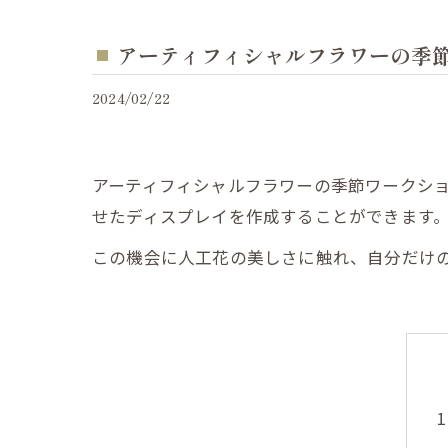
アーティフィシャルフラワーの季
2024/02/22
アーティフィシャルフラワーの季節ワークシ
せたディスプレイを作成することができます
この機会に人工花の美しさに触れ、自分だけ