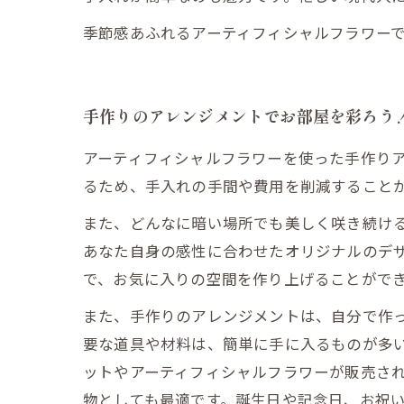
季節感あふれるアーティフィシャルフラワー
手作りのアレンジメントでお部屋を彩ろう
アーティフィシャルフラワーを使った手作り
るため、手入れの手間や費用を削減すること
また、どんなに暗い場所でも美しく咲き続け
あなた自身の感性に合わせたオリジナルのデ
で、お気に入りの空間を作り上げることがで
また、手作りのアレンジメントは、自分で作
要な道具や材料は、簡単に手に入るものが多
ットやアーティフィシャルフラワーが販売され
物としても最適です。誕生日や記念日、お祝