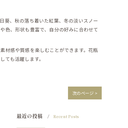
向日葵、秋の落ち着いた紅葉、冬の淡いスノー
類や色、形状も豊富で、自分の好みに合わせて
い素材感や質感を楽しむことができます。花瓶
しても活躍します。
次のページ >
最近の投稿
Recent Posts