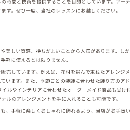
しの時間と技術を提供することを目的としています。アー
けます。ぜひ一度、当社のレッスンにお越しください。
いや美しい質感、持ちがよいことから人気があります。しか
、手軽に使えるとは限りません。
を販売しています。例えば、花材を選んで束ねたアレンジ
えています。また、季節ごとの装飾に合わせた飾り方のア
タイルやインテリアに合わせたオーダーメイド商品も受け
ジナルのアレンジメントを手に入れることも可能です。
でも、手軽に楽しくおしゃれに飾れるよう、当店がお手伝