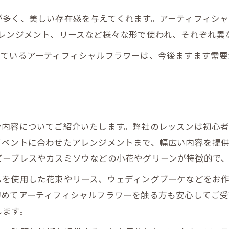
が多く、美しい存在感を与えてくれます。アーティフィシ
アレンジメント、リースなど様々な形で使われ、それぞれ異
っているアーティフィシャルフラワーは、今後ますます需要
ン内容についてご紹介いたします。弊社のレッスンは初心
ベントに合わせたアレンジメントまで、幅広い内容を提供
ビーブレスやカスミソウなどの小花やグリーンが特徴的で
を使用した花束やリース、ウェディングブーケなどをお作
初めてアーティフィシャルフラワーを触る方も安心してご
します。