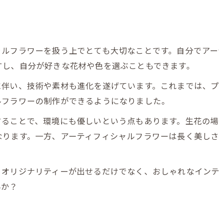
ャルフラワーを扱う上でとても大切なことです。自分でアー
すし、自分が好きな花材や色を選ぶこともできます。
に伴い、技術や素材も進化を遂げています。これまでは、
ルフラワーの制作ができるようになりました。
することで、環境にも優しいという点もあります。生花の
なります。一方、アーティフィシャルフラワーは長く美し
、オリジナリティーが出せるだけでなく、おしゃれなイン
んか？