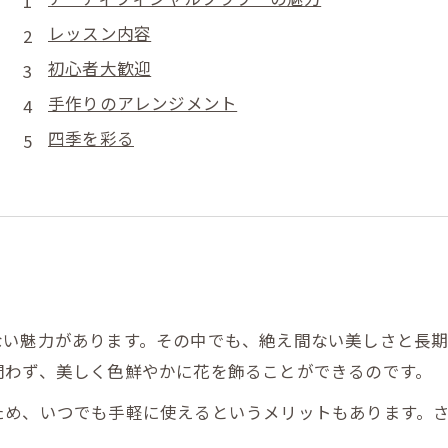
レッスン内容
初心者大歓迎
手作りのアレンジメント
四季を彩る
ない魅力があります。その中でも、絶え間ない美しさと長期
問わず、美しく色鮮やかに花を飾ることができるのです。
ため、いつでも手軽に使えるというメリットもあります。