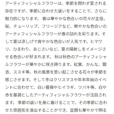
アーティフィシャルフラワーは、季節を問わず愛される
存在ですが、季節に合わせた装いをすることで、さらに
魅力的になります。 春は華やかな色合いの花々が主役。
桜、チューリップ、フリージアなど、鮮やかな色合いの
アーティフィシャルフラワーが春の訪れを彩ります。そ
して夏は涼しげで爽やかな色合いが人気です。ヒマワ
リ、ひまわり、あじさいなど、夏の陽射しをイメージさ
せる色合いが好まれます。 秋は秋色のアーティフィシャ
ルフラワーが華やかに咲き誇ります。紅葉、かんな、銀
杏、ススキ等、秋の風景を思い起こさせる花々が季節を
感じさせます。そして冬はクリスマスや年末年始のイベ
ントに合わせて、白い薔薇やヒイラギ、ツバキ等、白や
赤を基調としたアーティフィシャルフラワーが注目され
ます。 季節の装いを身に着けることで、その季節に合わ
せた雰囲気を演出することができ、空間も華やかで明る