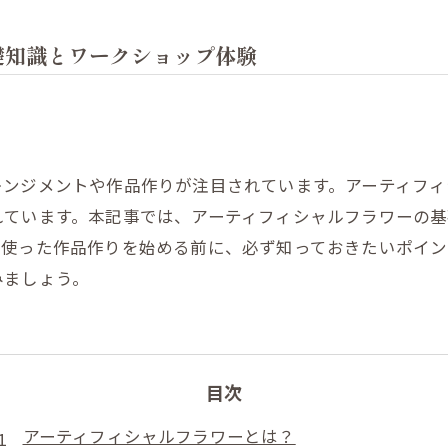
礎知識とワークショップ体験
レンジメントや作品作りが注目されています。アーティフ
れています。本記事では、アーティフィシャルフラワーの
を使った作品作りを始める前に、必ず知っておきたいポイ
みましょう。
目次
アーティフィシャルフラワーとは？