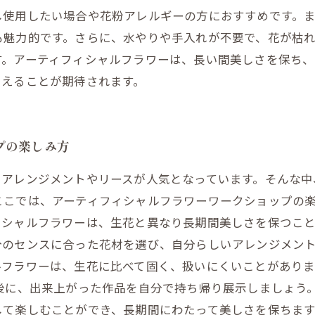
し使用したい場合や花粉アレルギーの方におすすめです。
も魅力的です。さらに、水やりや手入れが不要で、花が枯
す。アーティフィシャルフラワーは、長い間美しさを保ち
らえることが期待されます。
プの楽しみ方
たアレンジメントやリースが人気となっています。そんな中
こでは、アーティフィシャルフラワーワークショップの楽
ィシャルフラワーは、生花と異なり長期間美しさを保つこ
分のセンスに合った花材を選び、自分らしいアレンジメント
ルフラワーは、生花に比べて固く、扱いにくいことがありま
後に、出来上がった作品を自分で持ち帰り展示しましょう
して楽しむことができ、長期間にわたって美しさを保ちま