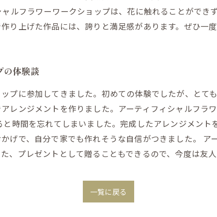
シャルフラワーワークショップは、花に触れることができ
で作り上げた作品には、誇りと満足感があります。ぜひ一
プの体験談
ップに参加してきました。初めての体験でしたが、とても
でアレンジメントを作りました。アーティフィシャルフラ
いると時間を忘れてしまいました。完成したアレンジメント
かげで、自分で家でも作れそうな自信がつきました。 ア
また、プレゼントとして贈ることもできるので、今度は友人
一覧に戻る