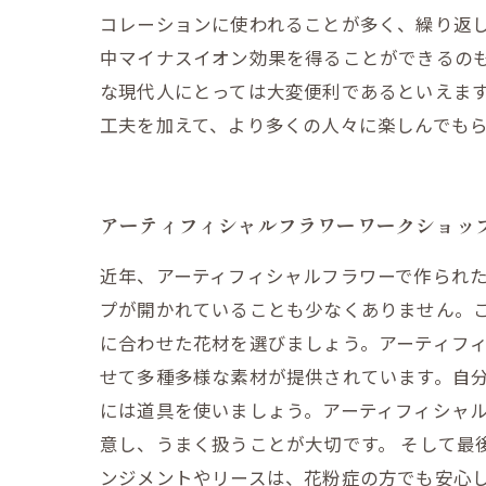
コレーションに使われることが多く、繰り返
中マイナスイオン効果を得ることができるの
な現代人にとっては大変便利であるといえま
工夫を加えて、より多くの人々に楽しんでも
アーティフィシャルフラワーワークショッ
近年、アーティフィシャルフラワーで作られ
プが開かれていることも少なくありません。こ
に合わせた花材を選びましょう。アーティフ
せて多種多様な素材が提供されています。自
には道具を使いましょう。アーティフィシャ
意し、うまく扱うことが大切です。 そして最
ンジメントやリースは、花粉症の方でも安心