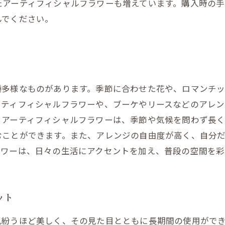
たアーティフィシャルフラワーも増えています。購入時の手
んでください。
種多様なものがあります。季節に合わせた花や、ロマンチ
ーティフィシャルフラワーや、ブーケやリースなどのアレン
。アーティフィシャルフラワーは、季節や気候を問わず長
むことができます。また、アレンジの自由度が高く、自分
ラワーは、日々の生活にアクセントを加え、普段の空間を彩
ット
見紛うほど美しく、その見た目とともに長期間の使用がで