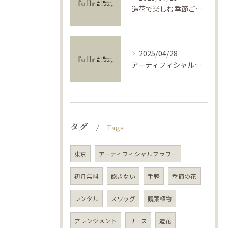
造花で楽しむ季節ごとのインテリア
2025/04/28
アーティフィシャルフラワーで学ぶ基礎と活用法
タグ
Tags
東京
アーティフィシャルフラワー
初月無料
飽きない
手軽
季節の花
レンタル
スワッグ
観葉植物
アレンジメント
リース
造花