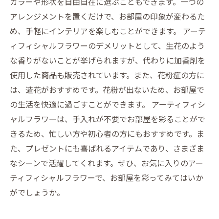
カラーや形状を自由自在に選ぶこともできます。一つの
アレンジメントを置くだけで、お部屋の印象が変わるた
め、手軽にインテリアを楽しむことができます。 アーテ
ィフィシャルフラワーのデメリットとして、生花のよう
な香りがないことが挙げられますが、代わりに加香剤を
使用した商品も販売されています。また、花粉症の方に
は、造花がおすすめです。花粉が出ないため、お部屋で
の生活を快適に過ごすことができます。 アーティフィシ
ャルフラワーは、手入れが不要でお部屋を彩ることがで
きるため、忙しい方や初心者の方にもおすすめです。ま
た、プレゼントにも喜ばれるアイテムであり、さまざま
なシーンで活躍してくれます。ぜひ、お気に入りのアー
ティフィシャルフラワーで、お部屋を彩ってみてはいか
がでしょうか。