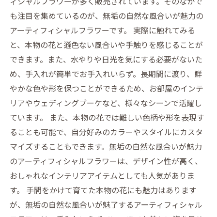
ィシャルフラワーが多く販売されています。そのなかで
も注目を集めているのが、無垢の自然な風合いが魅力の
アーティフィシャルフラワーです。 実際に触れてみる
と、本物の花と遜色ない風合いや手触りを感じることが
できます。また、水やりや日光を気にする必要がないた
め、手入れが簡単でお手入れいらず。長期間に渡り、鮮
やかな色や形を保つことができるため、お部屋のインテ
リアやウェディングブーケなど、様々なシーンで活躍し
ています。 また、本物の花では難しい色柄や形を表現す
ることも可能で、自分好みのカラーやスタイルにカスタ
マイズすることもできます。無垢の自然な風合いが魅力
のアーティフィシャルフラワーは、デザイン性が高く、
おしゃれなインテリアアイテムとしても人気がありま
す。 手間をかけて育てた本物の花にも魅力はあります
が、無垢の自然な風合いが魅了するアーティフィシャル