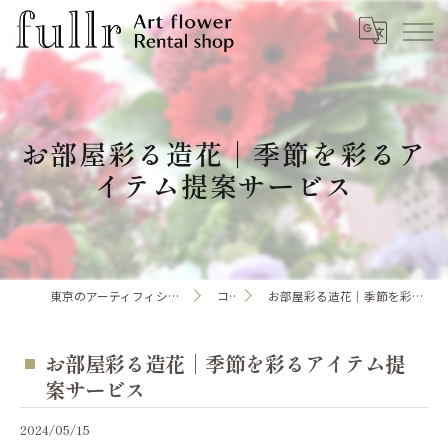
お部屋彩る造花｜季節を彩るア
イテム提案サービス
東京のアーティフィシャルフラワーならfullr
コラム
お部屋彩る造花｜季節を彩るアイテム提案サービス
お部屋彩る造花｜季節を彩るアイテム提
案サービス
2024/05/15