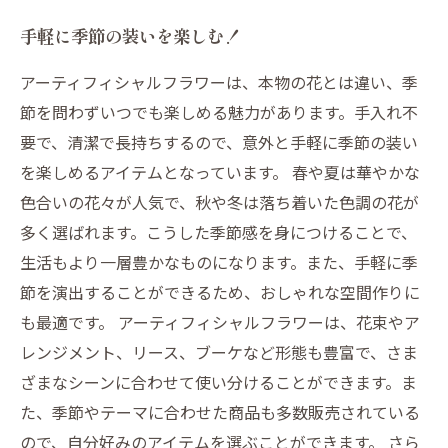
手軽に季節の装いを楽しむ！
アーティフィシャルフラワーは、本物の花とは違い、季
節を問わずいつでも楽しめる魅力があります。手入れ不
要で、清潔で長持ちするので、意外と手軽に季節の装い
を楽しめるアイテムとなっています。 春や夏は華やかな
色合いの花々が人気で、秋や冬は落ち着いた色調の花が
多く選ばれます。こうした季節感を身につけることで、
生活もより一層豊かなものになります。また、手軽に季
節を演出することができるため、おしゃれな空間作りに
も最適です。 アーティフィシャルフラワーは、花束やア
レンジメント、リース、ブーケなど形態も豊富で、さま
ざまなシーンに合わせて使い分けることができます。ま
た、季節やテーマに合わせた商品も多数販売されている
ので、自分好みのアイテムを選ぶことができます。 さら