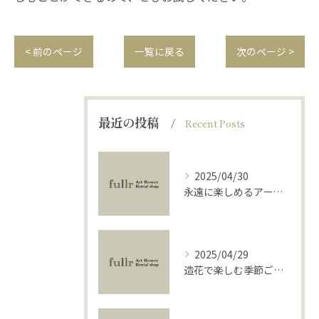
< 前のページ
一覧に戻る
次のページ >
最近の投稿
Recent Posts
2025/04/30
永遠に楽しめるアーティフィシャルフラワーの使い方
2025/04/29
造花で楽しむ季節ごとのインテリア