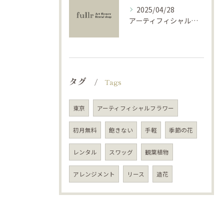
2025/04/28
アーティフィシャルフラワーで学ぶ基礎と活用法
タグ
Tags
東京
アーティフィシャルフラワー
初月無料
飽きない
手軽
季節の花
レンタル
スワッグ
観葉植物
アレンジメント
リース
造花