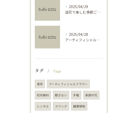
2025/04/29
造花で楽しむ季節ごとのインテリア
2025/04/28
アーティフィシャルフラワーで学ぶ基礎と活用法
タグ
Tags
東京
アーティフィシャルフラワー
初月無料
飽きない
手軽
季節の花
レンタル
スワッグ
観葉植物