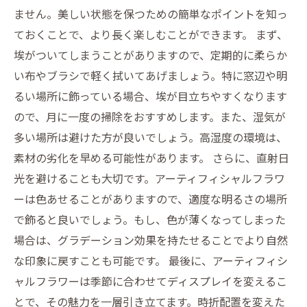
ません。美しい状態を保つための簡単なポイントを知っ
ておくことで、より長く楽しむことができます。 まず、
埃がついてしまうことがありますので、定期的に柔らか
い布やブラシで軽く拭いてあげましょう。特に窓辺や明
るい場所に飾っている場合、埃が目立ちやすくなります
ので、月に一度の掃除をおすすめします。また、湿気が
多い場所は避けた方が良いでしょう。高湿度の環境は、
素材の劣化を早める可能性があります。 さらに、直射日
光を避けることも大切です。アーティフィシャルフラワ
ーは色あせることがありますので、適度な明るさの場所
で飾ると良いでしょう。もし、色が薄くなってしまった
場合は、グラデーション効果を持たせることでより自然
な印象に戻すことも可能です。 最後に、アーティフィシ
ャルフラワーは季節に合わせてディスプレイを変えるこ
とで、その魅力を一層引き立てます。時折配置を変えた