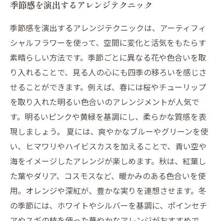
季節感を演出するアレンジテクニック
季節感を演出するアレンジテクニックは、アーティフィ
シャルフラワーを使って、空間に変化と活気をもたらす
素晴らしい方法です。季節ごとに異なる花や色合いを取
り入れることで、見る人の心にも四季の移ろいを感じさ
せることができます。例えば、春には桜やチューリップ
を取り入れた明るい色合いのアレンジメントが人気で
す。明るいピンクや黄緑を基調にし、柔らかな質感を表
現しましょう。 夏には、爽やかなブルーやグリーンを使
い、ヒマワリやハイビスカスを加えることで、青い空や
海をイメージしたアレンジが楽しめます。秋は、紅葉し
た葉やダリア、コスモスなど、暖かみのある色合いを使
用。オレンジや深紅が、豊かな実りを連想させます。冬
の季節には、ホワイトやシルバーを基調に、ポインセチ
アやスギの枝を使った華やかなアレンジがおすすめで