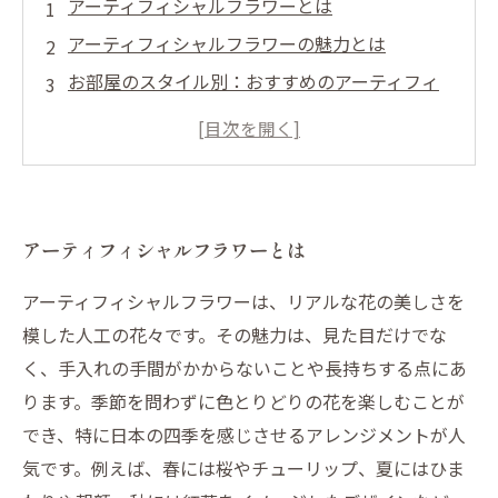
アーティフィシャルフラワーとは
アーティフィシャルフラワーの魅力とは
お部屋のスタイル別：おすすめのアーティフィ
シャルフラワー
配置のコツ：空間を引き立てるディスプレイ方
法
季節感を演出するアレンジテクニック
アーティフィシャルフラワーとは
手入れ不要！アーティフィシャルフラワーのお
手入れ方法
アーティフィシャルフラワーは、リアルな花の美しさを
模した人工の花々です。その魅力は、見た目だけでな
く、手入れの手間がかからないことや長持ちする点にあ
ります。季節を問わずに色とりどりの花を楽しむことが
でき、特に日本の四季を感じさせるアレンジメントが人
気です。例えば、春には桜やチューリップ、夏にはひま