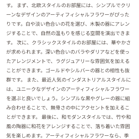
す。 まず、北欧スタイルのお部屋には、シンプルでクリ
ーンなデザインのアーティフィシャルフラワーがぴった
りです。白や淡い色合いの花を選び、木製の器にアレン
ジすることで、自然の温もりを感じる空間を演出できま
す。 次に、クラシックスタイルのお部屋には、華やかさ
が求められます。深い色合いのバラやダリアなどを使っ
たアレンジメントで、ラグジュアリーな雰囲気を加える
ことができます。ゴールドやシルバーの器との相性も抜
群です。 また、最近人気のインダストリアルスタイルに
は、ユニークなデザインのアーティフィシャルフラワー
を選ぶと良いでしょう。シンプルな黒やグレーの器に組
み合わせることで、無骨さの中にアクセントを加えるこ
とができます。 最後に、和モダンスタイルでは、竹や和
風の陶器に和花をアレンジすることで、落ち着いた雰囲
気を楽しめます。アーティフィシャルフラワーなら、季