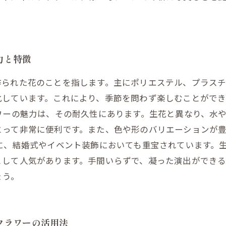
力と特徴
作られた花のことを指します。主にポリエステル、プラス
化しています。これにより、季節を問わず楽しむことがで
ワーの魅力は、その耐久性にあります。生花と異なり、水
とって非常に便利です。また、色や形のバリエーションが
に、結婚式やイベント装飾においても重宝されています。
として人気があります。手間いらずで、凝った演出ができ
ょう。
フラワーの活用法