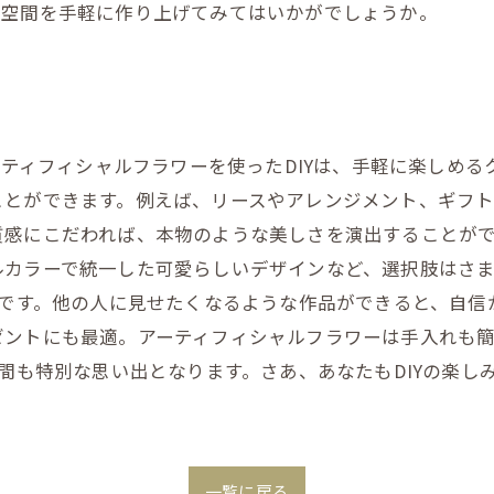
い空間を手軽に作り上げてみてはいかがでしょうか。
アーティフィシャルフラワーを使ったDIYは、手軽に楽しめ
ことができます。例えば、リースやアレンジメント、ギフト
感にこだわれば、本物のような美しさを演出することがで
ルカラーで統一した可愛らしいデザインなど、選択肢はさ
味です。他の人に見せたくなるような作品ができると、自信
ゼントにも最適。アーティフィシャルフラワーは手入れも
時間も特別な思い出となります。さあ、あなたもDIYの楽
一覧に戻る