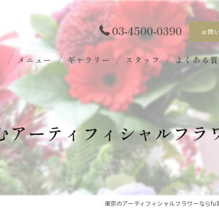
03-4500-0390
お問
ト
メニュー
ギャラリー
スタッフ
よくある
むアーティフィシャルフラ
東京のアーティフィシャルフラワーならfull