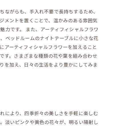
持ちながらも、手入れ不要で長持ちするため、
ジメントを置くことで、温かみのある雰囲気
魅力です。 また、アーティフィシャルフラワ
え、ベッドルームのナイトテーブルに小さな花
にアーティフィシャルフラワーを加えること
めです。さまざまな種類の花や葉を組み合わせ
彩りを加え、日々の生活をより豊かにしてみま
これにより、四季折々の美しさを手軽に楽しむ
す。淡いピンクや黄色の花々が、明るい陽射し