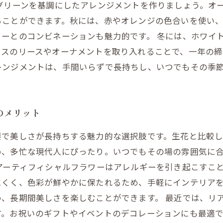
グリーンを基調にしたアレンジメントを作りましょう。オ
ることができます。秋には、赤やオレンジの色合いを使い
ーとのコンビネーションも魅力的です。 冬には、ホワイ
マスのリースやオーナメントを取り入れることで、一年の締
レンジメントは、手間いらずで長持ちし、いつでもその季
のメリット
要で美しさが長持ちする魅力的な選択肢です。生花と比較
め、多忙な現代人にぴったり。いつでもその場の雰囲気に
アーティフィシャルフラワーはアレルギーを引き起こすこ
にくく、色彩が鮮やかに保たれるため、手軽にインテリア
、長期間美しさを楽しむことができます。 最近では、リ
す。お祝いのギフトやイベントのデコレーションにも最適