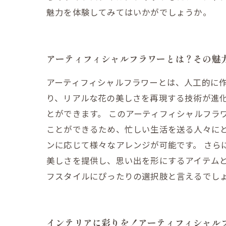
魅力を体験してみてはいかがでしょうか。
アーティフィシャルフラワーとは？その魅
アーティフィシャルフラワーとは、人工的に
り、リアルな花の美しさを再現する技術が進
とができます。 このアーティフィシャルフラ
ことができるため、忙しい生活を送る人々に
ンに応じて様々なアレンジが可能です。 さら
美しさを提供し、思い出を形にするアイテム
フスタイルにぴったりの選択肢と言えるでし
インテリアに彩りを！アーティフィシャル