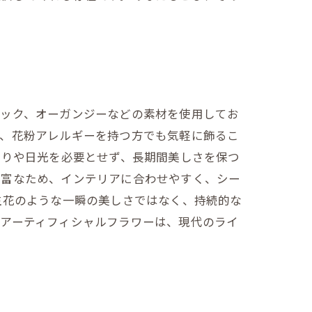
チック、オーガンジーなどの素材を使用してお
き、花粉アレルギーを持つ方でも気軽に飾るこ
やりや日光を必要とせず、長期間美しさを保つ
豊富なため、インテリアに合わせやすく、シー
生花のような一瞬の美しさではなく、持続的な
るアーティフィシャルフラワーは、現代のライ