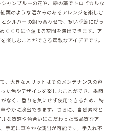
ーシャンブルーの花や、緑の葉でトロピカルな
、紅葉のような温かみのあるアレンジを楽しむ
トとシルバーの組み合わせで、寒い季節にぴっ
めくくりに心温まる空間を演出できます。ア
節を楽しむことができる素敵なアイデアです。
して、大きなメリットはそのメンテナンスの容
合った色やデザインを楽しむことができ、季節
とがなく、香りを気にせず使用できるため、特
を華やかに演出できます。さらに、自然素材と
アルな質感や色合いにこだわった高品質なアー
で、手軽に華やかな演出が可能です。手入れ不