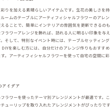
に彩りを加える素晴らしいアイテムです。生花の美しさを
グルームのテーブルにアーティフィシャルフラワーのアレン
えることで、簡単にインテリアの雰囲気を更新できるのも
なフラワーアレンジを飾れば、訪れる人に明るい印象を与
す。そして、特別なイベント時には、テーブルセッティング
、DIYを楽しむ方には、自分だけのアレンジ作りもおすす
ます。アーティフィシャルフラワーを使って自宅の空間に
のアイデア
ルフラワーを使ったテーマ別アレンジメントが最適です。
やチューリップを取り入れたアレンジメントがぴったりで