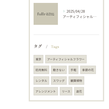
2025/04/28
アーティフィシャルフラワーで学ぶ基礎と活用法
タグ
Tags
東京
アーティフィシャルフラワー
初月無料
飽きない
手軽
季節の花
レンタル
スワッグ
観葉植物
アレンジメント
リース
造花