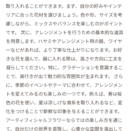
取り入れることができます。まず、自分の好みやインテ
リアに合った花材を選びましょう。色や形、サイズを考
慮しながら、ミックスやバランスを楽しむのがポイント
です。 次に、アレンジメントを行うための基本的な道具
を用意します。ハサミやアレンジメント用の器、ワイヤ
ーなどがあれば、より丁寧な仕上がりになります。お好
きな花を選んで、器に入れる際は、高さや方向に工夫を
凝らしてください。特に、グラデーションを意識するこ
とで、奥行きが出て魅力的な雰囲気が生まれます。 さら
に、季節のイベントやテーマに合わせて、アレンジメン
トを変えてみるのも楽しみの一つです。例えば、春は桜
色の花を使い、夏は涼しげな青系を取り入れるなど、変
化をつけることで新鮮な印象を与えることができます。
アーティフィシャルフラワーならではの楽しみ方を通じ
て、自分だけの世界を表現し、心豊かな空間を演出して