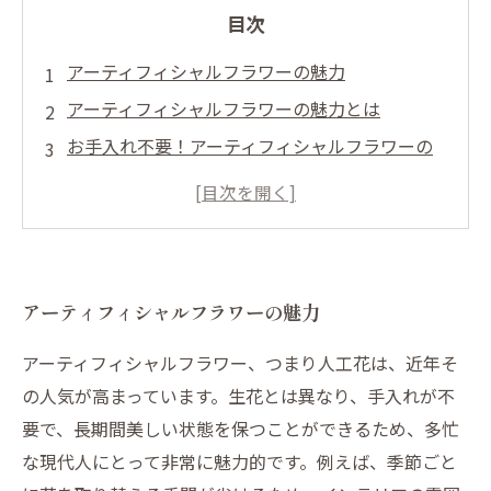
目次
アーティフィシャルフラワーの魅力
アーティフィシャルフラワーの魅力とは
お手入れ不要！アーティフィシャルフラワーの
メリット
インテリアにぴったり！アーティフィシャルフ
ラワーの活用法
季節を楽しむアーティフィシャルフラワーの選
アーティフィシャルフラワーの魅力
び方
自分だけのアレンジメントを楽しむ方法
アーティフィシャルフラワー、つまり人工花は、近年そ
の人気が高まっています。生花とは異なり、手入れが不
要で、長期間美しい状態を保つことができるため、多忙
な現代人にとって非常に魅力的です。例えば、季節ごと