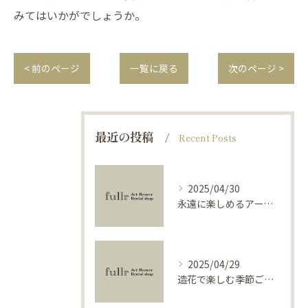
みてはいかがでしょうか。
< 前のページ
一覧に戻る
次のページ >
最近の投稿
Recent Posts
2025/04/30
永遠に楽しめるアーティフィシャルフラワーの使い方
2025/04/29
造花で楽しむ季節ごとのインテリア