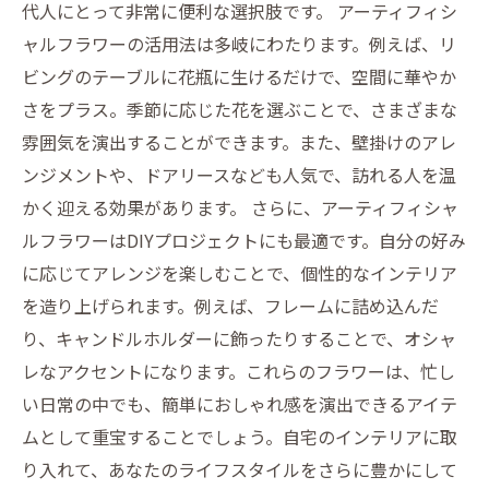
代人にとって非常に便利な選択肢です。 アーティフィシ
ャルフラワーの活用法は多岐にわたります。例えば、リ
ビングのテーブルに花瓶に生けるだけで、空間に華やか
さをプラス。季節に応じた花を選ぶことで、さまざまな
雰囲気を演出することができます。また、壁掛けのアレ
ンジメントや、ドアリースなども人気で、訪れる人を温
かく迎える効果があります。 さらに、アーティフィシャ
ルフラワーはDIYプロジェクトにも最適です。自分の好み
に応じてアレンジを楽しむことで、個性的なインテリア
を造り上げられます。例えば、フレームに詰め込んだ
り、キャンドルホルダーに飾ったりすることで、オシャ
レなアクセントになります。これらのフラワーは、忙し
い日常の中でも、簡単におしゃれ感を演出できるアイテ
ムとして重宝することでしょう。自宅のインテリアに取
り入れて、あなたのライフスタイルをさらに豊かにして