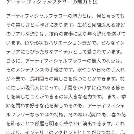
アーティフィシャルフラワーの魅力とは
アーティフィシャルフラワーの魅力とは、何と言っても
その美しさと手軽さにあります。生花と見間違えるほど
のリアルな造りは、技術の進歩により年々進化を遂げて
います。色や形状もバリエーション豊かで、どんなイン
テリアにもぴったりなアイテムとして愛されています。
さらに、アーティフィシャルフラワーの最大の利点は、
そのメンテナンスの手軽さです。水やりや日々の手入れ
が不要で、長期間その美しさを保つことができます。特
に忙しい現代人にとって、手間をかけずに花のある暮ら
しを楽しむことができるのは大きな魅力です。 また、季
節を問わず好きな花を楽しめるのも、アーティフィシャ
ルフラワーならではの特権。冬の寒い時期でも、春の花
を飾ることで部屋を明るく華やかに演出できます。これ
により、インテリアのアクセントとしてだけでなく、心