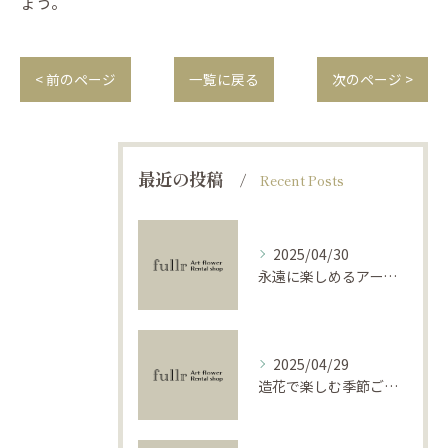
ょう。
< 前のページ
一覧に戻る
次のページ >
最近の投稿
Recent Posts
2025/04/30
永遠に楽しめるアーティフィシャルフラワーの使い方
2025/04/29
造花で楽しむ季節ごとのインテリア