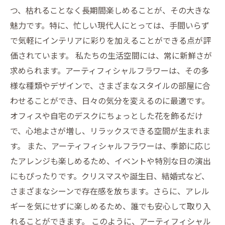
つ、枯れることなく長期間楽しめることが、その大きな
魅力です。特に、忙しい現代人にとっては、手間いらず
で気軽にインテリアに彩りを加えることができる点が評
価されています。 私たちの生活空間には、常に新鮮さが
求められます。アーティフィシャルフラワーは、その多
様な種類やデザインで、さまざまなスタイルの部屋に合
わせることができ、日々の気分を変えるのに最適です。
オフィスや自宅のデスクにちょっとした花を飾るだけ
で、心地よさが増し、リラックスできる空間が生まれま
す。 また、アーティフィシャルフラワーは、季節に応じ
たアレンジも楽しめるため、イベントや特別な日の演出
にもぴったりです。クリスマスや誕生日、結婚式など、
さまざまなシーンで存在感を放ちます。さらに、アレル
ギーを気にせずに楽しめるため、誰でも安心して取り入
れることができます。 このように、アーティフィシャル