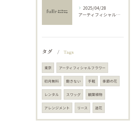
2025/04/28
アーティフィシャルフラワーで学ぶ基礎と活用法
タグ
Tags
東京
アーティフィシャルフラワー
初月無料
飽きない
手軽
季節の花
レンタル
スワッグ
観葉植物
アレンジメント
リース
造花