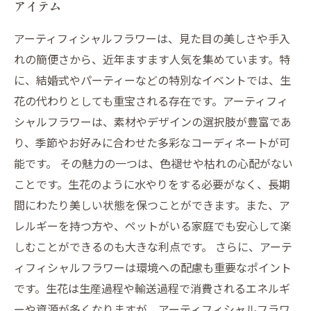
アイテム
アーティフィシャルフラワーは、見た目の美しさや手入
れの簡便さから、近年ますます人気を集めています。特
に、結婚式やパーティーなどの特別なイベントでは、生
花の代わりとしても重宝される存在です。アーティフィ
シャルフラワーは、素材やデザインの選択肢が豊富であ
り、季節やお好みに合わせた多彩なコーディネートが可
能です。 その魅力の一つは、色褪せや枯れの心配がない
ことです。生花のように水やりをする必要がなく、長期
間にわたり美しい状態を保つことができます。また、ア
レルギーを持つ方や、ペットがいる家庭でも安心して楽
しむことができるのも大きな利点です。 さらに、アーテ
ィフィシャルフラワーは環境への配慮も重要なポイント
です。生花は生産過程や輸送過程で消費されるエネルギ
ーや資源が多くなりますが、アーティフィシャルフラワ