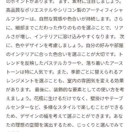
のポイントがあります。 まず、素材に注目しましょう。
高品質なポリエステルやシリコン製のアーティフィシャ
ルフラワーは、自然な質感や色合いが持続します。さら
に、細部までこだわった作りのものを選ぶことで、リア
ルさが増し、インテリアに溶け込みやすくなります。 次
に、色やデザインを考慮しましょう。自分の好みや部屋
のインテリアに合った色合いを選ぶことが大切です。ト
レンドを反映したパステルカラーや、落ち着いたアース
トーンは特に人気です。また、季節ごとに替えられるア
レンジメントを選ぶことも、室内の雰囲気を変える効果
があります。 最後に、装飾的な要素としての使い方を考
えましょう。花瓶に生けるだけでなく、壁掛けやテーブ
ルセンターなど、多様なスタイルで楽しむことができる
ため、デザインの幅を考えて選ぶことができます。あな
たの理想の空間を演出するため、じっくりと選んでみて