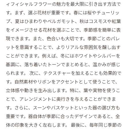
ィフィシャルフラワーの魅力を最大限に引き出す方法で
す。まず、選ぶ花材が重要です。春には桜やチューリッ
プ、夏はひまわりやベルガモット、秋はコスモスや紅葉
をイメージさせる花材を選ぶことで、季節感を簡単に表
現できます。また、色合いも大切です。季節ごとのパレ
ットを意識することで、よりリアルな雰囲気を醸し出す
ことができます。例えば、冬にはホワイトやシルバーを
基調に、落ち着いたトーンでまとめると、温かみが感じ
られます。 次に、テクスチャーを加えることも効果的で
す。自然素材やリボンをアクセントとして使うことで、
立体感や動きを生み出します。特に、葉や実物を使うこ
とで、アレンジメントに奥行きを与えることができま
す。さらに、スーンやバスケットといった器の選び方も
重要です。器自体が季節に合ったデザインであると、全
体の印象を大きく左右します。 最後に、毎年同じ季節の