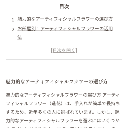
目次
魅力的なアーティフィシャルフラワーの選び方
お部屋別！アーティフィシャルフラワーの活用
法
季節感を演出するアレンジメントテクニック
アーティフィシャルフラワーのお手入れとメン
テナンス
DIYで楽しむオリジナルアーティフィシャルフラ
魅力的なアーティフィシャルフラワーの選び方
ワー作品
魅力的なアーティフィシャルフラワーの選び方 アーティ
フィシャルフラワー（造花）は、手入れが簡単で長持ち
するため、近年多くの人に選ばれています。しかし、魅
力的なアーティフィシャルフラワーを選ぶにはいくつか