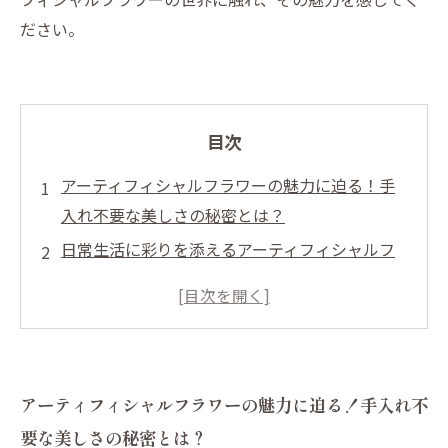
ださい。
目次
アーティフィシャルフラワーの魅力に迫る！手
入れ不要な美しさの秘密とは？
日常生活に彩りを添えるアーティフィシャルフ
ラワーの使い方
忙しい現代人にぴったり！手間いらずのアーテ
ィフィシャルフラワー
進化する技術！リアルな質感と多彩な色合いの
アーティフィシャルフラワーの魅力に迫る！手入れ不
アーティフィシャルフラワー
要な美しさの秘密とは？
季節を問わない美しさ。アーティフィシャルフ