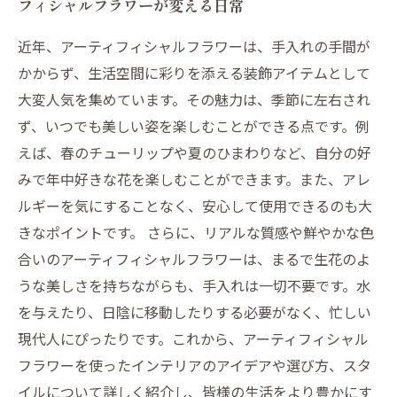
フィシャルフラワーが変える日常
近年、アーティフィシャルフラワーは、手入れの手間が
かからず、生活空間に彩りを添える装飾アイテムとして
大変人気を集めています。その魅力は、季節に左右され
ず、いつでも美しい姿を楽しむことができる点です。例
えば、春のチューリップや夏のひまわりなど、自分の好
みで年中好きな花を楽しむことができます。また、アレ
ルギーを気にすることなく、安心して使用できるのも大
きなポイントです。 さらに、リアルな質感や鮮やかな色
合いのアーティフィシャルフラワーは、まるで生花のよ
うな美しさを持ちながらも、手入れは一切不要です。水
を与えたり、日陰に移動したりする必要がなく、忙しい
現代人にぴったりです。これから、アーティフィシャル
フラワーを使ったインテリアのアイデアや選び方、スタ
イルについて詳しく紹介し、皆様の生活をより豊かにす