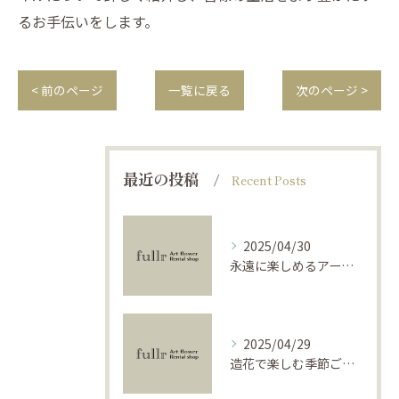
るお手伝いをします。
< 前のページ
一覧に戻る
次のページ >
最近の投稿
Recent Posts
2025/04/30
永遠に楽しめるアーティフィシャルフラワーの使い方
2025/04/29
造花で楽しむ季節ごとのインテリア