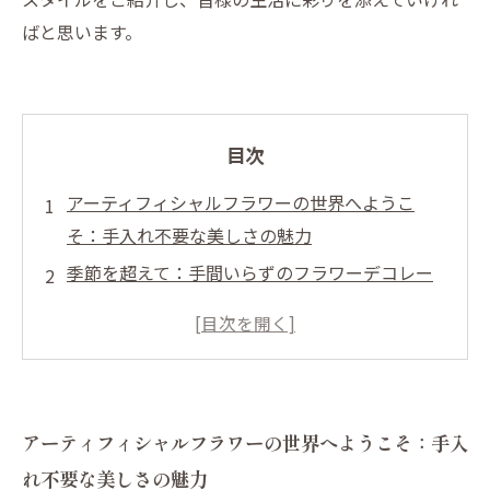
ばと思います。
目次
アーティフィシャルフラワーの世界へようこ
そ：手入れ不要な美しさの魅力
季節を超えて：手間いらずのフラワーデコレー
ションがもたらす新しい生活
アレルギー持ちでも安心：アーティフィシャル
フラワーの健康的な選択
リアルな質感で驚きの演出：アーティフィシャ
アーティフィシャルフラワーの世界へようこそ：手入
ルフラワーの選び方とポイント
れ不要な美しさの魅力
お部屋を彩るアイデア：アーティフィシャルフ