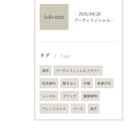
2025/04/28
アーティフィシャルフラワーで学ぶ基礎と活用法
タグ
Tags
東京
アーティフィシャルフラワー
初月無料
飽きない
手軽
季節の花
レンタル
スワッグ
観葉植物
アレンジメント
リース
造花