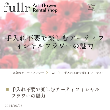
手入れ不要で楽しむアーティフ
ィシャルフラワーの魅力
東京のアーティフィシャルフラワーならfullr
コラム
手入れ不要で楽しむアーティフィシャルフラワーの魅力
手入れ不要で楽しむアーティフィシャル
フラワーの魅力
2024/10/06