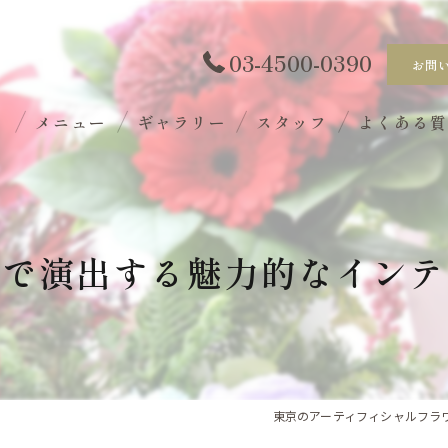
03-4500-0390
お問
ト
メニュー
ギャラリー
スタッフ
よくある
花で演出する魅力的なインテ
東京のアーティフィシャルフラワー