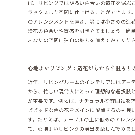
ば、リビングでは明るい色合いの造花を選ぶ
ラックスした空間に仕上げることができます
のアレンジメントを置き、隅には小さめの造
造花の色合いや質感を引き立てましょう。簡
あなたの空間に独自の魅力を加えてみてくだ
心地よいリビング：造花がもたらす温もり
近年、リビングルームのインテリアにはアー
から、忙しい現代人にとって理想的な選択肢
が重要です。例えば、ナチュラルな雰囲気を
ビビッドな色の花をメインに配置するのも良
す。たとえば、テーブルの上に低めのアレン
て、心地よいリビングの演出を楽しんでみま