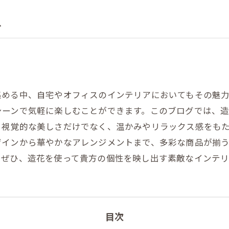
ア
集める中、自宅やオフィスのインテリアにおいてもその魅力
シーンで気軽に楽しむことができます。このブログでは、
。視覚的な美しさだけでなく、温かみやリラックス感をも
ザインから華やかなアレンジメントまで、多彩な商品が揃
。ぜひ、造花を使って貴方の個性を映し出す素敵なインテ
目次