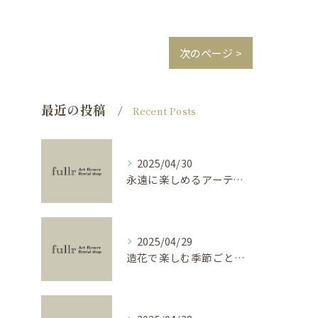
次のページ >
最近の投稿
Recent Posts
2025/04/30
永遠に楽しめるアーティフィシャルフラワーの使い方
2025/04/29
造花で楽しむ季節ごとのインテリア