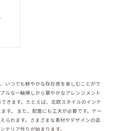
う
リア術
しへ
れ、いつでも鮮やかな存在感を楽しむことがで
ンプルな一輪挿しから華やかなアレンジメント
新できます。たとえば、北欧スタイルのインテ
ます。 また、配置にも工夫が必要です。テー
加えられます。さまざまな素材やデザインの造
ンテリア作りが始まります。