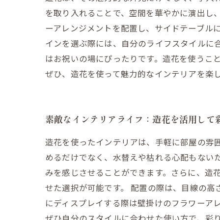
を取り入れることで、空間を華やかに演出し
ーアレンジメントを配置し、サイドテーブル
インを選ぶ際には、自分のライフスタイルに
はお祝いの場にぴったりです。造花を使うこ
ぜひ、造花を使って魅力的なインテリアを楽
素敵なインテリアライフ：造花を活用して
造花を使ったインテリアは、手軽に部屋の雰
めるだけでなく、水替えや枯れる心配もない
みを感じさせることができます。さらに、造
せた選択が可能です。 配置の際は、目線の高
にディスプレイする際は壁掛けのフラワーア
ぜひ自分のスタイルに合わせた使い方で、彩