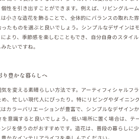
、個性を引き出すことができます。例えば、リビングルー
には小さな造花を飾ることで、全体的にバランスの取れた
合ったものを選ぶと良いでしょう。シンプルなデザインは
とにより、季節感を楽しむこともでき、自分自身のスタイル
しみたいですね。
彩り豊かな暮らしへ
囲気を変える素晴らしい方法です。アーティフィシャルフ
ため、忙しい現代人にぴったり。特にリビングやダイニン
花はカラーバリエーションが豊富で、シンプルなデザイン
さを意識すると良いでしょう。低い場所に置く場合は、テ
レンジを使うのがおすすめです。造花は、普段の暮らしに
り豊かなインテリアライフを楽しんでください。