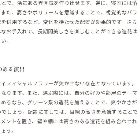
ことで、活気ある雰囲気を作り出せます。逆に、寝室には
。また、高さやボリュームを意識することで、視覚的なバ
花を併用するなど、変化を持たせた配置が効果的です。さ
単なお手入れで、長期間美しさを楽しむことができる造花
さい。
のある演出
ティフィシャルフラワーが欠かせない存在となっています
となります。また、選ぶ際には、自分の好みや部屋のテー
求めるなら、グリーン系の造花を加えることで、爽やかさ
いでしょう。配置に関しては、目線の高さを意識すること
ジメントを置き、壁や棚には高さのある造花を組み合わせ
しょう。