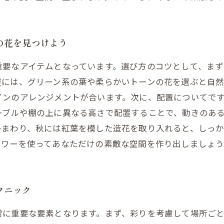
の花を見つけよう
重要なアイテムとなっています。選び方のコツとして、ま
屋には、グリーン系の葉や柔らかいトーンの花を選ぶと自
インのアレンジメントが合います。次に、配置についてで
ブルや棚の上に異なる高さで配置することで、動きのある
ひまわり、秋には紅葉を模した造花を取り入れると、しっ
ラワーを使ってあなただけの素敵な空間を作り出しましょう
クニック
常に重要な要素となります。まず、彩りを考慮して場所ご