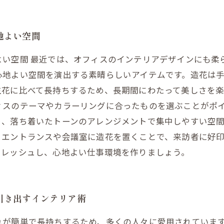
地よい空間
い空間 最近では、オフィスのインテリアデザインにも柔
心地よい空間を演出する素晴らしいアイテムです。造花は
花に比べて長持ちするため、長期間にわたって美しさを楽
ィスのテーマやカラーリングに合ったものを選ぶことがポ
、落ち着いたトーンのアレンジメントで集中しやすい空間
。エントランスや会議室に造花を置くことで、来訪者に好
フレッシュし、心地よい仕事環境を作りましょう。
引き出すインテリア術
れが簡単で長持ちするため、多くの人々に愛用されていま