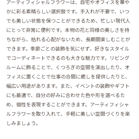
アーティフィシャルフラワーは、自宅やオフィスを華や
手入れ不要のアーティフィシャルフラワーがも
かに彩る素晴らしい選択肢です。手入れが不要で、いつ
たらす時間の余裕
でも美しい状態を保つことができるため、忙しい現代人
これからの生活にアーティフィシャルフラワー
にとって非常に便利です。本物の花と同様の美しさを持
を取り入れる理由
ちながら、枯れる心配がないため、長期間楽しむことが
できます。季節ごとの装飾を気にせず、好きなスタイル
でコーディネートできるのも大きな魅力です。リビング
ルームに飾ることで、くつろぎの空間を演出したり、オ
フィスに置くことで仕事の合間に癒しを提供したりと、
幅広い用途があります。また、イベントの装飾やギフト
にも最適で、自分の好みに合わせた色や形を選べるた
め、個性を表現することができます。アーティフィシャ
ルフラワーを取り入れて、手軽に美しい空間づくりを楽
しみましょう。