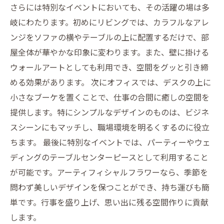
さらには特別なイベントにおいても、その活躍の場は多
岐にわたります。初めにリビングでは、カラフルなアレ
ンジをソファの横やテーブルの上に配置するだけで、部
屋全体が華やかな印象に変わります。また、壁に掛ける
ウォールアートとしても利用でき、空間をグッと引き締
める効果があります。 次にオフィスでは、デスクの上に
小さなブーケを置くことで、仕事の合間に癒しの空間を
提供します。特にシンプルなデザインのものは、ビジネ
スシーンにもマッチし、職場環境を明るくするのに役立
ちます。 最後に特別なイベントでは、パーティーやウェ
ディングのテーブルセンターピースとして利用すること
が可能です。アーティフィシャルフラワーなら、季節を
問わず美しいデザインを保つことができ、持ち運びも簡
単です。行事を盛り上げ、思い出に残る空間作りに貢献
します。