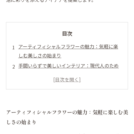
目次
アーティフィシャルフラワーの魅力：気軽に楽
しむ美しさの始まり
手間いらずで美しいインテリア：現代人のため
の選択肢
季節を問わず楽しめるアーティフィシャルフラ
ワーの多様性
リビング、オフィス、特別なイベントで活躍す
アーティフィシャルフラワーの魅力：気軽に楽しむ美
るコーディネート術
しさの始まり
アーティフィシャルフラワーで彩るライフスタ
イルの満足