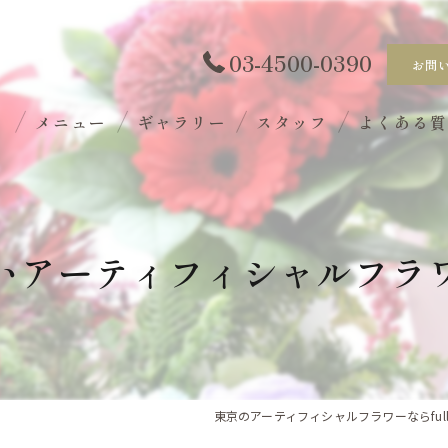
03-4500-0390
お問
ト
メニュー
ギャラリー
スタッフ
よくある
いアーティフィシャルフラ
東京のアーティフィシャルフラワーならfull