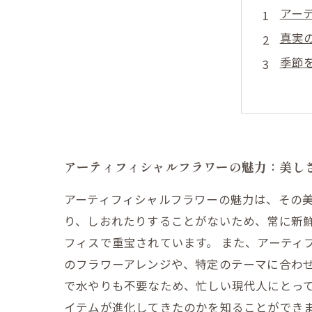
アー
真実
季節
手間
おし
歴史
あな
アーティフィシャルフラワーの魅力：美し
アーティフィシャルフラワーの魅力は、その
り、しおれたりすることがないため、常に新
フィスで重宝されています。 また、アーティ
のフラワーアレンジや、特定のテーマに合わ
で水やりも不要なため、忙しい現代人にとって
イテムが進化してきたのかを知ることができ