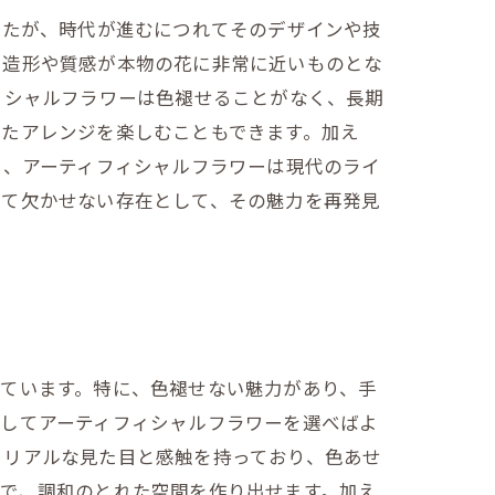
したが、時代が進むにつれてそのデザインや技
、造形や質感が本物の花に非常に近いものとな
ィシャルフラワーは色褪せることがなく、長期
せたアレンジを楽しむこともできます。加え
ら、アーティフィシャルフラワーは現代のライ
いて欠かせない存在として、その魅力を再発見
ています。特に、色褪せない魅力があり、手
にしてアーティフィシャルフラワーを選べばよ
、リアルな見た目と感触を持っており、色あせ
で、調和のとれた空間を作り出せます。加え