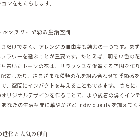
ションをもたらします。
ャルフラワーで彩る生活空間
しさだけでなく、アレンジの自由度も魅力の一つです。ま
ルフラワーを選ぶことが重要です。たとえば、明るい色の
ち着いたトーンの花は、リラックスを促進する空間を作り
に配置したり、さまざまな種類の花を組み合わせて季節感
で、空間にインパクトを与えることもできます。 さらに、
のオリジナルデザインを作ることで、より愛着の湧くイン
の生活空間に華やかさと individuality を加えて
の進化と人気の理由