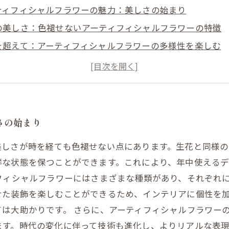
ティフィシャルフラワーの魅力：美しさの始まり
の美しさ：色褪せないアーティフィシャルフラワーの特徴
を超えて：アーティフィシャルフラワーの多様性を楽しむ
いらずの美しさ：現代人にぴったりのインテリアアイテム
ゃれなアレンジ方法：アーティフィシャルフラワーで彩る
を探る：アーティフィシャルフラワーの進化と人気の理由
たの生活を変える：色褪せないアーティフィシャルフラワ
さの始まり
美しさが時を経ても色褪せない点にあります。生花と同様
鮮な状態を保つことができます。これにより、年中使える
フィシャルフラワーにはさまざまな種類があり、それぞれ
せた装飾を楽しむことができるため、インテリアに個性を
は大助かりです。 さらに、アーティフィシャルフラワー
ます。時代の変化に伴って技術も進化し、よりリアルな表