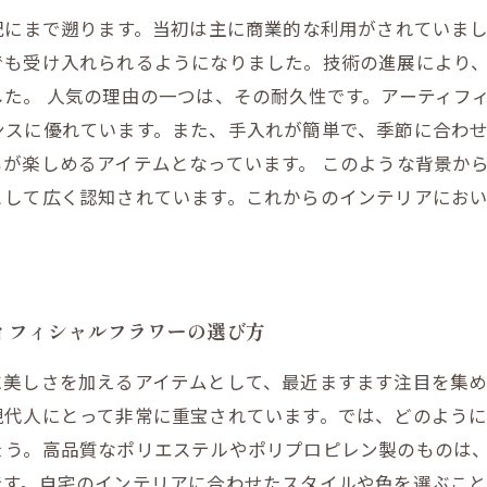
紀にまで遡ります。当初は主に商業的な利用がされていま
でも受け入れられるようになりました。技術の進展により
た。 人気の理由の一つは、その耐久性です。アーティフ
ンスに優れています。また、手入れが簡単で、季節に合わ
が楽しめるアイテムとなっています。 このような背景か
として広く認知されています。これからのインテリアにお
ィフィシャルフラワーの選び方
に美しさを加えるアイテムとして、最近ますます注目を集め
現代人にとって非常に重宝されています。では、どのよう
ょう。高品質なポリエステルやポリプロピレン製のものは
です。自宅のインテリアに合わせたスタイルや色を選ぶこと