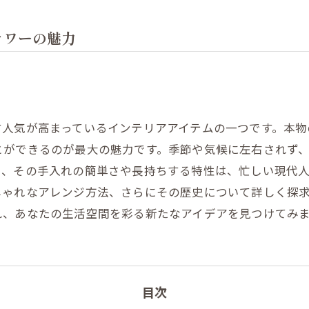
ラワーの魅力
す人気が高まっているインテリアアイテムの一つです。本物
とができるのが最大の魅力です。季節や気候に左右されず
た、その手入れの簡単さや長持ちする特性は、忙しい現代
しゃれなアレンジ方法、さらにその歴史について詳しく探
れ、あなたの生活空間を彩る新たなアイデアを見つけてみ
目次