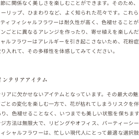
季節に関係なく美しさを楽しむことができます。そのため
ューリップ、ひまわりなど、よく知られた花々です。これ
ーティフィシャルフラワーは耐久性が高く、色褪せること
ズンごとに異なるアレンジを作ったり、寄せ植えを楽しん
シャルフラワーはアレルギーを引き起こさないため、花粉
取り入れて、その多様性を体感してみてください。
インテリアアイテム
テリアに欠かせないアイテムとなっています。その最大の
節ごとの変化を楽しむ一方で、花が枯れてしまうリスクを伴
あり、色褪せることなく、いつまでも美しい状態を保ちま
ンジ方法は無限大で、リビングやオフィス、パーティーシー
フィシャルフラワーは、忙しい現代人にとって最適な選択