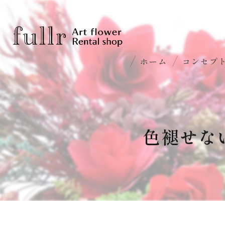
ホーム
コンセプ
色褪せな