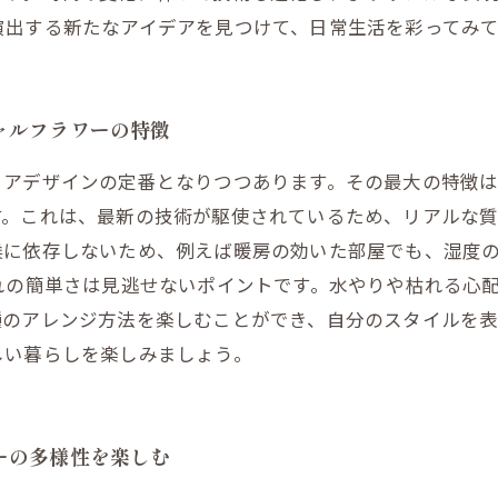
演出する新たなアイデアを見つけて、日常生活を彩ってみ
ャルフラワーの特徴
リアデザインの定番となりつつあります。その最大の特徴
す。これは、最新の技術が駆使されているため、リアルな
候に依存しないため、例えば暖房の効いた部屋でも、湿度
れの簡単さは見逃せないポイントです。水やりや枯れる心
種のアレンジ方法を楽しむことができ、自分のスタイルを表
しい暮らしを楽しみましょう。
ーの多様性を楽しむ