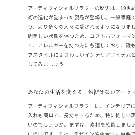
アーティフィシャルフラワーの歴史は、19世
術の進化が詰まった製品が登場し、一般家庭
り、より多くの人々に愛されるようになりまし
間美しい状態を保つため、コストパフォーマ
て、アレルギーを持つ方にも適しており、誰も
フスタイルにふさわしいインテリアアイテム
してみましょう。
あなたの生活を変える：色褪せないアーテ
アーティフィシャルフラワーは、インテリア
入れも簡単で、長持ちするため、特に忙しい
いのでしょうか。まずは、素材を確認しまし
に強いです。また、デザインや色合いも重要