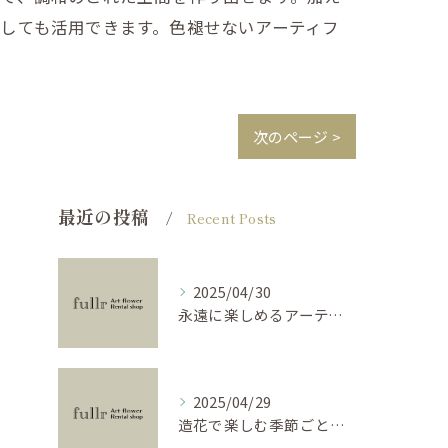
しても活用できます。色褪せないアーティフ
次のページ >
最近の投稿
Recent Posts
2025/04/30
永遠に楽しめるアーティフィシャルフラワーの使い方
2025/04/29
造花で楽しむ季節ごとのインテリア