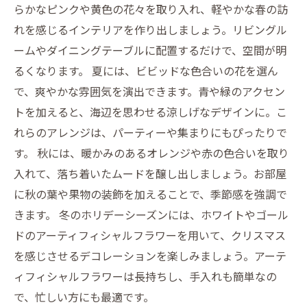
らかなピンクや黄色の花々を取り入れ、軽やかな春の訪
れを感じるインテリアを作り出しましょう。リビングル
ームやダイニングテーブルに配置するだけで、空間が明
るくなります。 夏には、ビビッドな色合いの花を選ん
で、爽やかな雰囲気を演出できます。青や緑のアクセン
トを加えると、海辺を思わせる涼しげなデザインに。こ
れらのアレンジは、パーティーや集まりにもぴったりで
す。 秋には、暖かみのあるオレンジや赤の色合いを取り
入れて、落ち着いたムードを醸し出しましょう。お部屋
に秋の葉や果物の装飾を加えることで、季節感を強調で
きます。 冬のホリデーシーズンには、ホワイトやゴール
ドのアーティフィシャルフラワーを用いて、クリスマス
を感じさせるデコレーションを楽しみましょう。アーテ
ィフィシャルフラワーは長持ちし、手入れも簡単なの
で、忙しい方にも最適です。