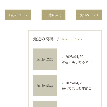
< 前のページ
一覧に戻る
次のページ >
最近の投稿
Recent Posts
2025/04/30
永遠に楽しめるアーティフィシャルフラワーの使い方
2025/04/29
造花で楽しむ季節ごとのインテリア