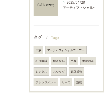
2025/04/28
アーティフィシャルフラワーで学ぶ基礎と活用法
タグ
Tags
東京
アーティフィシャルフラワー
初月無料
飽きない
手軽
季節の花
レンタル
スワッグ
観葉植物
アレンジメント
リース
造花