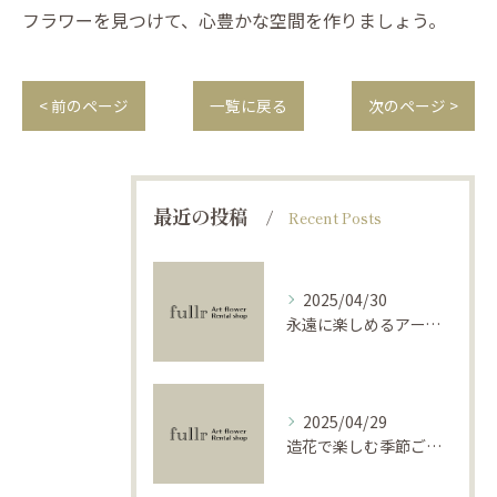
フラワーを見つけて、心豊かな空間を作りましょう。
< 前のページ
一覧に戻る
次のページ >
最近の投稿
Recent Posts
2025/04/30
永遠に楽しめるアーティフィシャルフラワーの使い方
2025/04/29
造花で楽しむ季節ごとのインテリア