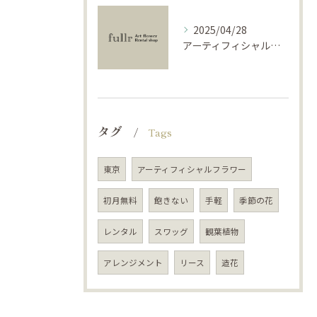
2025/04/28
アーティフィシャルフラワーで学ぶ基礎と活用法
タグ
Tags
東京
アーティフィシャルフラワー
初月無料
飽きない
手軽
季節の花
レンタル
スワッグ
観葉植物
アレンジメント
リース
造花