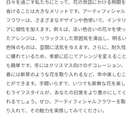
あなたの暮らしにフィットするアーティフィシ
日々を過ごす私たちにとって、花の世話にかける時間を
ャルフラワーの選び方
省けることは大きなメリットです。アーティフィシャル
フラワーは、さまざまなデザインや色使いで、インテリ
アに個性を加えます。例えば、淡い色合いの花々を使っ
たアレンジは、リラックスした雰囲気を演出し、明るい
色味のものは、空間に活気を与えます。さらに、耐久性
に優れているため、季節に応じてアレンジを変えること
も簡単です。冬にはクリスマス向けのデコレーション、
春には新芽のような花を取り入れるなど、年中楽しむこ
とができます。手間いらずで、いつでも新鮮な花を楽し
むライフスタイルが、あなたの日常をより豊かにしてく
れるでしょう。ぜひ、アーティフィシャルフラワーを取
り入れて、その魅力を実感してみてください。