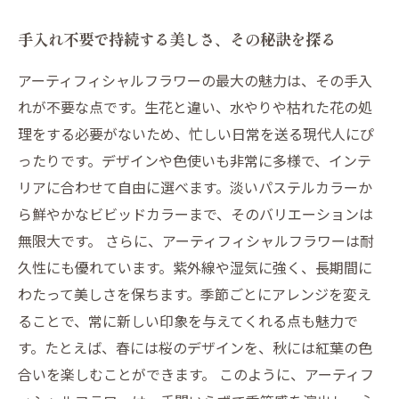
手入れ不要で持続する美しさ、その秘訣を探る
アーティフィシャルフラワーの最大の魅力は、その手入
れが不要な点です。生花と違い、水やりや枯れた花の処
理をする必要がないため、忙しい日常を送る現代人にぴ
ったりです。デザインや色使いも非常に多様で、インテ
リアに合わせて自由に選べます。淡いパステルカラーか
ら鮮やかなビビッドカラーまで、そのバリエーションは
無限大です。 さらに、アーティフィシャルフラワーは耐
久性にも優れています。紫外線や湿気に強く、長期間に
わたって美しさを保ちます。季節ごとにアレンジを変え
ることで、常に新しい印象を与えてくれる点も魅力で
す。たとえば、春には桜のデザインを、秋には紅葉の色
合いを楽しむことができます。 このように、アーティフ