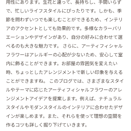
用性にあります。生花と違って、長持ちし、手間いらず
ルフラワーの進化
で、忙しいライフスタイルにぴったりです。しかも、季
あなたの理想の空間が実現！アーティフィシャ
節を問わずいつでも楽しむことができるため、インテリ
ルフラワーで暮らしを豊かに
アのアクセントとしても効果的です。多様なカラーバリ
エーションやデザインがあり、自分の好みに合わせて選
べるのも大きな魅力です。 さらに、アーティフィシャル
フラワーはアレルギーの心配が少ないため、安心して室
内に飾ることができます。お部屋の雰囲気を変えたい
時、ちょっとしたアレンジメントで新しい印象を与える
ことができますね。 このブログでは、さまざまなスタイ
ルやテーマに応じたアーティフィシャルフラワーのアレ
ンジメントアイデアを提案します。例えば、ナチュラル
スタイルやモダンスタイルのインテリアに合わせたデザ
インが楽しめます。また、それらを使って理想の空間を
作るコツも詳しく掘り下げていきます。