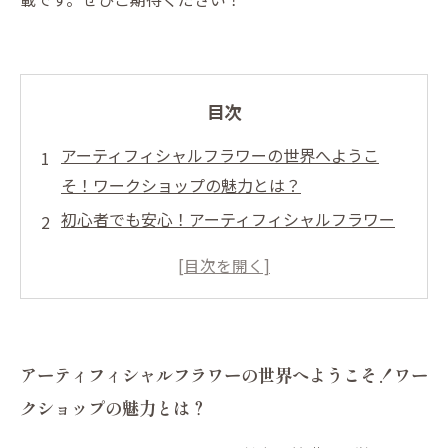
目次
アーティフィシャルフラワーの世界へようこ
そ！ワークショップの魅力とは？
初心者でも安心！アーティフィシャルフラワー
を使った素敵なアレンジメントを学ぶ
無限のデザイン可能性：アーティフィシャルフ
ラワーの魅力を深堀り
メンテナンスの手間いらず！アーティフィシャ
アーティフィシャルフラワーの世界へようこそ！ワー
ルフラワーの特長を徹底解説
クショップの魅力とは？
あなたの生活を彩るアイデアが満載！ワークシ
ョップの詳細と参加方法