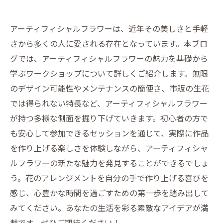
アーティフィシャルフラワーは、近年その美しさと手軽
さから多くの人に愛される存在となっています。本ブロ
グでは、アーティフィシャルフラワーの魅力を基礎から
学ぶワークショップについて詳しくご紹介します。無限
のデザイン可能性やメンテナンスの簡便さ、市販の生花
では得られない特長など、アーティフィシャルフラワー
が持つ多様な側面を掘り下げていきます。初心者の方で
も安心して参加できるセッションを通じて、実際に作品
を作り上げる楽しさを体験しながら、アーティフィシャ
ルフラワーの新たな魅力を発見することができるでしょ
う。花のアレンジメントを自分の手で作り上げる喜びを
感じ、心豊かな時間を過ごすための第一歩を踏み出して
みてください。あなたの生活を彩る素敵なアイデアが満
載です。ぜひご期待ください！