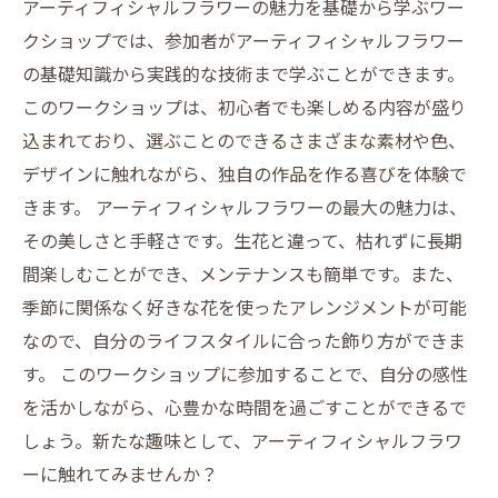
アーティフィシャルフラワーの魅力を基礎から学ぶワー
アーティフィシャルフラワーの新たな魅力を発
クショップでは、参加者がアーティフィシャルフラワー
見する旅の始まり
の基礎知識から実践的な技術まで学ぶことができます。
このワークショップは、初心者でも楽しめる内容が盛り
込まれており、選ぶことのできるさまざまな素材や色、
デザインに触れながら、独自の作品を作る喜びを体験で
きます。 アーティフィシャルフラワーの最大の魅力は、
その美しさと手軽さです。生花と違って、枯れずに長期
間楽しむことができ、メンテナンスも簡単です。また、
季節に関係なく好きな花を使ったアレンジメントが可能
なので、自分のライフスタイルに合った飾り方ができま
す。 このワークショップに参加することで、自分の感性
を活かしながら、心豊かな時間を過ごすことができるで
しょう。新たな趣味として、アーティフィシャルフラワ
ーに触れてみませんか？