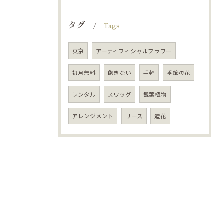
タグ
Tags
東京
アーティフィシャルフラワー
初月無料
飽きない
手軽
季節の花
レンタル
スワッグ
観葉植物
アレンジメント
リース
造花