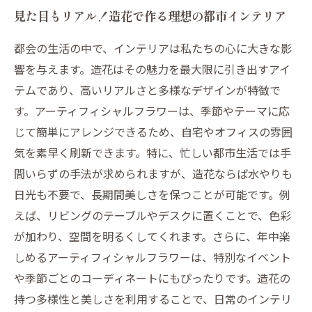
見た目もリアル！造花で作る理想の都市インテリア
都会の生活の中で、インテリアは私たちの心に大きな影
響を与えます。造花はその魅力を最大限に引き出すアイ
テムであり、高いリアルさと多様なデザインが特徴で
す。アーティフィシャルフラワーは、季節やテーマに応
じて簡単にアレンジできるため、自宅やオフィスの雰囲
気を素早く刷新できます。特に、忙しい都市生活では手
間いらずの手法が求められますが、造花ならば水やりも
日光も不要で、長期間美しさを保つことが可能です。例
えば、リビングのテーブルやデスクに置くことで、色彩
が加わり、空間を明るくしてくれます。さらに、年中楽
しめるアーティフィシャルフラワーは、特別なイベント
や季節ごとのコーディネートにもぴったりです。造花の
持つ多様性と美しさを利用することで、日常のインテリ