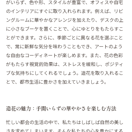
がいらず、色や形、スタイルが豊富で、オフィスや自宅
のインテリアにすぐに取り入れられます。例えば、リビ
ングルームに華やかなアレンジを加えたり、デスクの上
に小さなブーケを置くことで、心にゆとりをもたらすこ
とができます。さらに、季節ごとに異なる花を選ぶこと
で、常に新鮮な気分を味わうこともでき、アートのよう
な自由なコーディネートが楽しめます。また、花の色彩
がもたらす視覚的効果は、ストレスを緩和し、ポジティ
ブな気持ちにしてくれるでしょう。造花を取り入れるこ
とで、都市生活に豊かさを加えていきましょう。
造花の魅力：手間いらずの華やかさを楽しむ方法
忙しい都会の生活の中で、私たちはしばしば自然の美し
さを求めてしまいます。そんな私たちの心を豊かにする