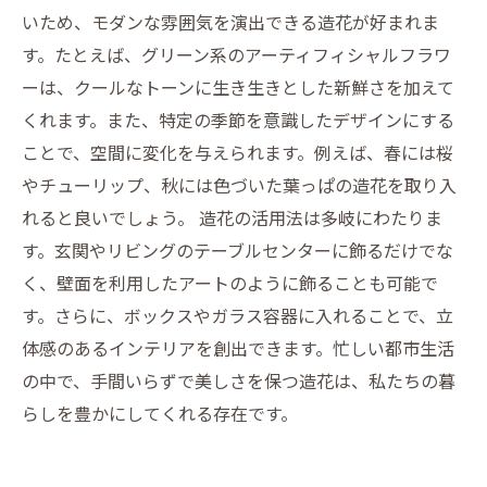
いため、モダンな雰囲気を演出できる造花が好まれま
す。たとえば、グリーン系のアーティフィシャルフラワ
ーは、クールなトーンに生き生きとした新鮮さを加えて
くれます。また、特定の季節を意識したデザインにする
ことで、空間に変化を与えられます。例えば、春には桜
やチューリップ、秋には色づいた葉っぱの造花を取り入
れると良いでしょう。 造花の活用法は多岐にわたりま
す。玄関やリビングのテーブルセンターに飾るだけでな
く、壁面を利用したアートのように飾ることも可能で
す。さらに、ボックスやガラス容器に入れることで、立
体感のあるインテリアを創出できます。忙しい都市生活
の中で、手間いらずで美しさを保つ造花は、私たちの暮
らしを豊かにしてくれる存在です。