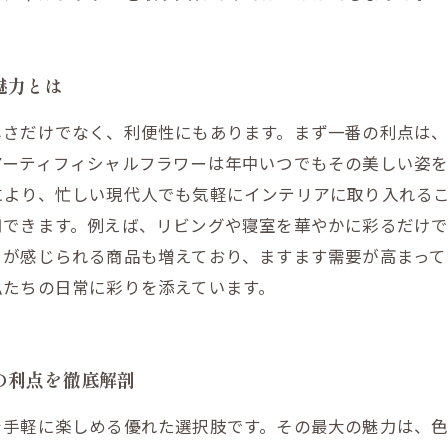
魅力とは
しさだけでなく、利便性にもあります。まず一番の利点は
アーティフィシャルフラワーは年中いつでもその美しい姿を
より、忙しい現代人でも気軽にインテリアに取り入れるこ
用できます。例えば、リビングや寝室を華やかに彩るだけ
きが感じられる商品も増えており、ますます需要が高まって
私たちの日常に彩りを添えています。
の利点を徹底解剖
を手軽に楽しめる優れた選択肢です。その最大の魅力は、