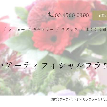
03-4500-0390
お問
ト
メニュー
ギャラリー
スタッフ
よくある
いアーティフィシャルフラ
東京のアーティフィシャルフラワーならfull