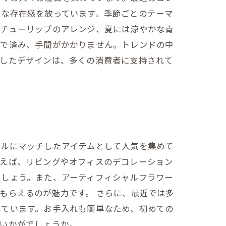
うな存在感を放っています。季節ごとのテーマ
やチューリップのアレンジ、夏には涼やかな青
けで済み、手間がかかりません。トレンドの中
視したデザインは、多くの消費者に支持されて
。
イルにマッチしたアイテムとして人気を集めて
とえば、リビングやオフィスのデコレーション
でしょう。また、アーティフィシャルフラワー
もらえるのが魅力です。 さらに、最近では多
れています。お手入れも簡単なため、初めての
はいかがでしょうか。