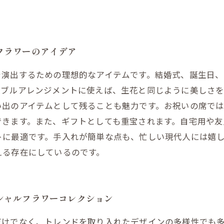
フラワーのアイデア
を演出するための理想的なアイテムです。結婚式、誕生日
ーブルアレンジメントに使えば、生花と同じように美しさを
い出のアイテムとして残ることも魅力です。お祝いの席では
できます。また、ギフトとしても重宝されます。自宅用や友
トに最適です。手入れが簡単な点も、忙しい現代人には嬉
える存在にしているのです。
シャルフラワーコレクション
だけでなく、トレンドを取り入れたデザインの多様性でも