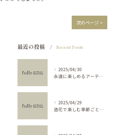
次のページ >
最近の投稿
Recent Posts
2025/04/30
永遠に楽しめるアーティフィシャルフラワーの使い方
2025/04/29
造花で楽しむ季節ごとのインテリア