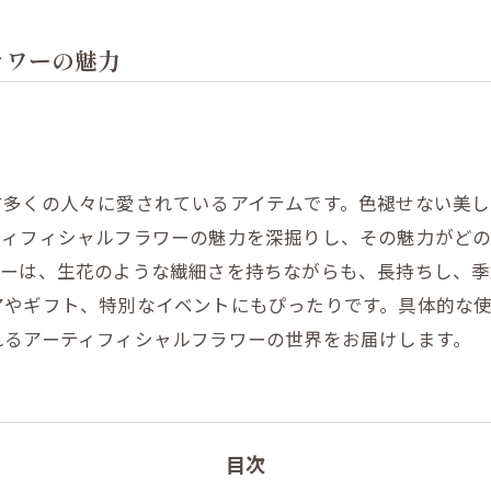
ラワーの魅力
す多くの人々に愛されているアイテムです。色褪せない美
ティフィシャルフラワーの魅力を深掘りし、その魅力がど
ワーは、生花のような繊細さを持ちながらも、長持ちし、
アやギフト、特別なイベントにもぴったりです。具体的な
れるアーティフィシャルフラワーの世界をお届けします。
目次