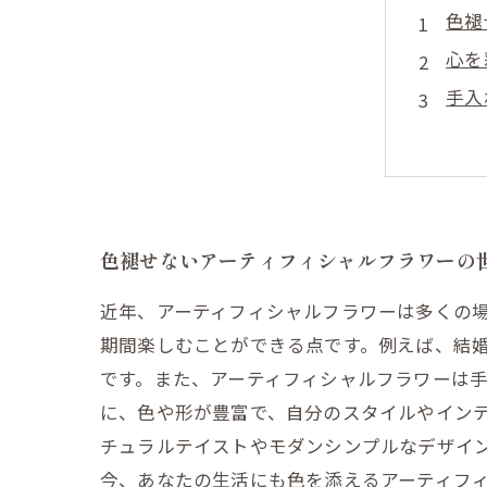
色褪
心を
手入
季節
特別
トレ
あな
色褪せないアーティフィシャルフラワーの
近年、アーティフィシャルフラワーは多くの
期間楽しむことができる点です。例えば、結
です。また、アーティフィシャルフラワーは
に、色や形が豊富で、自分のスタイルやイン
チュラルテイストやモダンシンプルなデザイ
今、あなたの生活にも色を添えるアーティフ