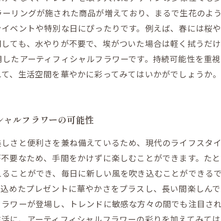
ラーリングが施された商品が増えており、まるで生花のよ
ンイベントや特別な日にぴったりです。例えば、春には桜
関しても、水やりが不要で、埃がついた場合は軽く拭うだ
用したアーティフィシャルフラワーです。持続可能性を重
れて、生活空間を華やかに彩ってみてはいかがでしょうか
シャルフラワーの可能性
美しさと便利さを兼ね備えているため、現代のライフスタ
が不要なため、手間をかけずに楽しむことができます。た
えることができ、毎日に新しい風を吹き込むことができる
込めたプレゼントに華やかさをプラスし、長い間楽しんで
フラワーが登場し、トレンドに敏感な方々の間でも注目さ
生活に、アーティフィシャルフラワーの彩りを加えてみて