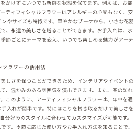
間をかけずにいつでも新鮮な状態を保てます。例えば、お
アーティフィシャルフラワーはアレルギーの心配もなく、
インやサイズも特徴です。華やかなブーケから、小さな花
適で、永遠の美しさを贈ることができます。お手入れは、
。季節ごとにテーマを変え、いつでも楽しめる魅力がアーテ
ルフラワーの活用法
ず美しさを保つことができるため、インテリアやイベント
れて、温かみのある雰囲気を演出できます。また、春の訪
す。このように、アーティフィシャルフラワーは、年中を
は手入れが簡単です。特にほこりを拭き取るだけで美しさ
自分好みのスタイルに合わせてカスタマイズが可能です。
ムです。季節に応じた使い方やお手入れ方法を知ることで