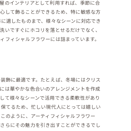
部屋のインテリアとして利用すれば、季節に合
安心して飾ることができるため、特に敏感な方
器に適したものまで、様々なシーンに対応でき
水洗いですぐにホコリを落とせるだけでなく、
ィフィシャルフラワーには詰まっています。
の装飾に最適です。たとえば、冬場にはクリス
れには華やかな色合いのアレンジメントを作成
通して様々なシーンで活用できる柔軟性があり
を保てるため、忙しい現代人にとっては嬉しい
 このように、アーティフィシャルフラワー
、さらにその魅力を引き出すことができるでし