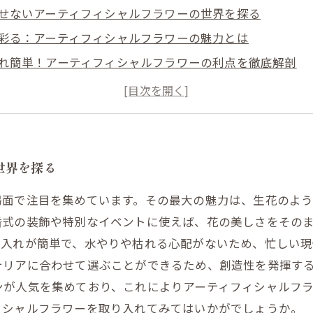
せないアーティフィシャルフラワーの世界を探る
彩る：アーティフィシャルフラワーの魅力とは
れ簡単！アーティフィシャルフラワーの利点を徹底解剖
を問わない美しさ：アーティフィシャルフラワーの活用法
な瞬間を演出するアーティフィシャルフラワーのアイデア
ンドを取り入れた最新のアーティフィシャルフラワーコレ
たの生活に彩りを添えるアーティフィシャルフラワーの可
世界を探る
場面で注目を集めています。その最大の魅力は、生花のよ
婚式の装飾や特別なイベントに使えば、花の美しさをその
手入れが簡単で、水やりや枯れる心配がないため、忙しい現
テリアに合わせて選ぶことができるため、創造性を発揮す
ンが人気を集めており、これによりアーティフィシャルフ
ィシャルフラワーを取り入れてみてはいかがでしょうか。