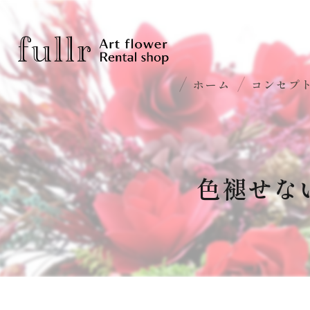
ホーム
コンセプ
色褪せな