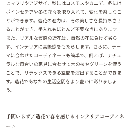
ヒマワリやアジサイ、秋にはコスモスやカエデ、冬には
ポインセチアや冬の花々を取り入れて、変化を楽しむこ
とができます。造花の魅力は、その美しさを長持ちさせ
ることができ、手入れもほとんど不要な点にあります。
また、リアルな質感の造花は、自然の花に負けず劣ら
ず、インテリアに高級感をもたらします。さらに、テー
マに合わせたコーディネートも簡単で、例えば、ナチュ
ラルな風合いの家具に合わせて木の枝やグリーンを使う
ことで、リラックスできる空間を演出することができま
す。造花であなたの生活空間をより豊かに彩りましょ
う。
手間いらず！造花で春を感じるインテリアコーディネ
ート