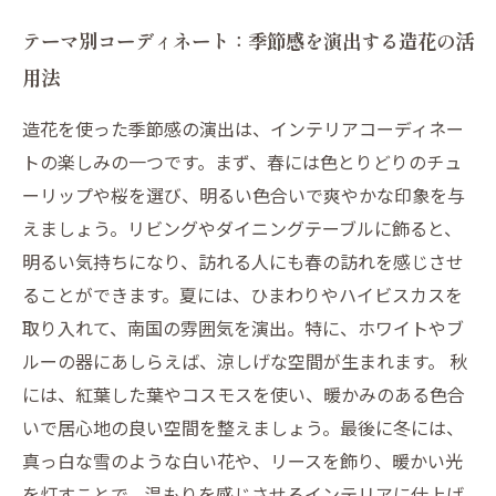
テーマ別コーディネート：季節感を演出する造花の活
用法
造花を使った季節感の演出は、インテリアコーディネー
トの楽しみの一つです。まず、春には色とりどりのチュ
ーリップや桜を選び、明るい色合いで爽やかな印象を与
えましょう。リビングやダイニングテーブルに飾ると、
明るい気持ちになり、訪れる人にも春の訪れを感じさせ
ることができます。夏には、ひまわりやハイビスカスを
取り入れて、南国の雰囲気を演出。特に、ホワイトやブ
ルーの器にあしらえば、涼しげな空間が生まれます。 秋
には、紅葉した葉やコスモスを使い、暖かみのある色合
いで居心地の良い空間を整えましょう。最後に冬には、
真っ白な雪のような白い花や、リースを飾り、暖かい光
を灯すことで、温もりを感じさせるインテリアに仕上げ