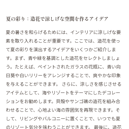
夏の彩り：造花で涼しげな空間を作るアイデア
夏の暑さを和らげるためには、インテリアに涼しげな要
素を取り入れることが重要です。ここでは、造花を使っ
て夏の彩りを演出するアイデアをいくつかご紹介しま
す。まず、青や緑を基調とした造花をセレクトしましょ
う。たとえば、ペイントされたガラスの花瓶に、青い向
日葵や白いリリーをアレンジすることで、爽やかな印象
を与えることができます。 さらに、涼しさを感じさせる
アイテムとして、海やリゾートをテーマにしたデコレー
ションをお勧めします。貝殻やサンゴ礁の造花を組み合
わせることで、心地よい海の雰囲気を再現できます。そ
して、リビングやバルコニーに置くことで、いつでも夏
のリゾート気分を味わうことができます。 最後に、造花