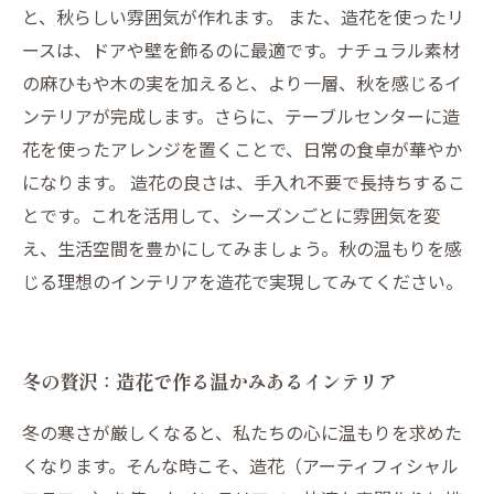
と、秋らしい雰囲気が作れます。 また、造花を使ったリ
ースは、ドアや壁を飾るのに最適です。ナチュラル素材
の麻ひもや木の実を加えると、より一層、秋を感じるイ
ンテリアが完成します。さらに、テーブルセンターに造
花を使ったアレンジを置くことで、日常の食卓が華やか
になります。 造花の良さは、手入れ不要で長持ちするこ
とです。これを活用して、シーズンごとに雰囲気を変
え、生活空間を豊かにしてみましょう。秋の温もりを感
じる理想のインテリアを造花で実現してみてください。
冬の贅沢：造花で作る温かみあるインテリア
冬の寒さが厳しくなると、私たちの心に温もりを求めた
くなります。そんな時こそ、造花（アーティフィシャル