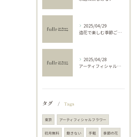
2025/04/29
造花で楽しむ季節ごとのインテリア
2025/04/28
アーティフィシャルフラワーで学ぶ基礎と活用法
タグ
Tags
東京
アーティフィシャルフラワー
初月無料
飽きない
手軽
季節の花