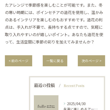
たアレンジで季節感を楽しむことが可能です。また、冬
の寒い時期には、ポインセチアの造花を使用し、温かみ
のあるインテリアを楽しむのもおすすめです。造花の利
点は、手入れが不要で、長持ちする点ですので、気軽に
取り入れやすいのが嬉しいポイント。あなたも造花を使
って、生活空間に季節の彩りを加えてみませんか？
< 前のページ
一覧に戻る
次のページ >
最近の投稿
Recent Posts
2025/04/30
永遠に楽しめるアーティフィシャルフラワーの使い方