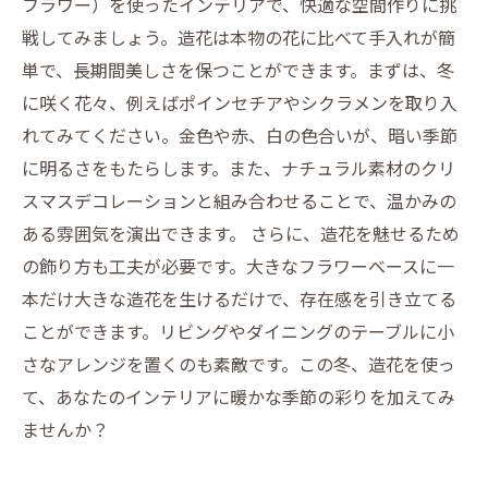
フラワー）を使ったインテリアで、快適な空間作りに挑
戦してみましょう。造花は本物の花に比べて手入れが簡
単で、長期間美しさを保つことができます。まずは、冬
に咲く花々、例えばポインセチアやシクラメンを取り入
れてみてください。金色や赤、白の色合いが、暗い季節
に明るさをもたらします。また、ナチュラル素材のクリ
スマスデコレーションと組み合わせることで、温かみの
ある雰囲気を演出できます。 さらに、造花を魅せるため
の飾り方も工夫が必要です。大きなフラワーベースに一
本だけ大きな造花を生けるだけで、存在感を引き立てる
ことができます。リビングやダイニングのテーブルに小
さなアレンジを置くのも素敵です。この冬、造花を使っ
て、あなたのインテリアに暖かな季節の彩りを加えてみ
ませんか？