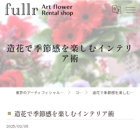
造花で季節感を楽しむインテリ
ア術
東京のアーティフィシャルフラワーならfullr
コラム
造花で季節感を楽しむインテリア術
造花で季節感を楽しむインテリア術
2025/02/05