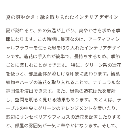
夏の爽やかさ：緑を取り入れたインテリアデザイン
夏が訪れると、外の気温が上がり、爽やかさを求める季
節になります。この時期に最適なのは、アーティフィシ
ャルフラワーを使った緑を取り入れたインテリアデザイ
ンです。造花は手入れが簡単で、長持ちするため、季節
ごとに楽しむことができます。 特に、グリーン系の造花
を使うと、部屋全体が涼しげな印象に変わります。観葉
植物やハーブの造花を取り入れることで、ナチュラルな
雰囲気を演出できます。また、緑色の造花は光を反射
し、空間を明るく見せる効果もあります。 たとえば、テ
ーブルの中央にグリーンのアレンジメントを置いたり、
窓辺にサンセベリアやフィカスの造花を配置したりする
と、部屋の雰囲気が一気に華やかになります。そして、