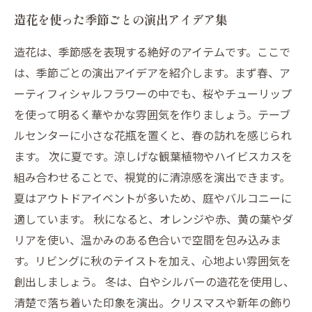
造花を使った季節ごとの演出アイデア集
造花は、季節感を表現する絶好のアイテムです。ここで
は、季節ごとの演出アイデアを紹介します。まず春、ア
ーティフィシャルフラワーの中でも、桜やチューリップ
を使って明るく華やかな雰囲気を作りましょう。テーブ
ルセンターに小さな花瓶を置くと、春の訪れを感じられ
ます。 次に夏です。涼しげな観葉植物やハイビスカスを
組み合わせることで、視覚的に清涼感を演出できます。
夏はアウトドアイベントが多いため、庭やバルコニーに
適しています。 秋になると、オレンジや赤、黄の葉やダ
リアを使い、温かみのある色合いで空間を包み込みま
す。リビングに秋のテイストを加え、心地よい雰囲気を
創出しましょう。 冬は、白やシルバーの造花を使用し、
清楚で落ち着いた印象を演出。クリスマスや新年の飾り