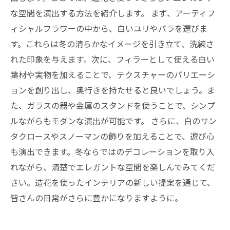
な空間を演出する方法を紹介します。 まず、アーティフ
ィシャルフラワーの中から、白いユリやバラを選びま
す。これらは冬の清らかなイメージを引き立て、洗練さ
れた印象を与えます。次に、フィラーとして使える白い
葉材や実物を加えることで、テクスチャーのバリエーシ
ョンを創り出し、奥行きを持たせると良いでしょう。ま
た、ガラスの器や金属のスタンドを使うことで、シンプ
ルながらもモダンな演出が可能です。 さらに、白のサン
タクロースやスノーマンの飾りを加えることで、遊び心
も演出できます。冬ならではのデコレーションを取り入
れながら、清楚でエレガントな空間を楽しんでみてくだ
さい。造花を使ったインテリアの新しい提案を通じて、
皆さんの日常がさらに豊かになりますように。