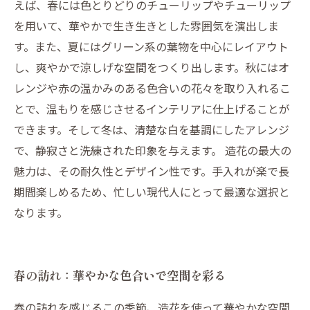
えば、春には色とりどりのチューリップやチューリップ
を用いて、華やかで生き生きとした雰囲気を演出しま
す。また、夏にはグリーン系の葉物を中心にレイアウト
し、爽やかで涼しげな空間をつくり出します。秋にはオ
レンジや赤の温かみのある色合いの花々を取り入れるこ
とで、温もりを感じさせるインテリアに仕上げることが
できます。そして冬は、清楚な白を基調にしたアレンジ
で、静寂さと洗練された印象を与えます。 造花の最大の
魅力は、その耐久性とデザイン性です。手入れが楽で長
期間楽しめるため、忙しい現代人にとって最適な選択と
なります。
春の訪れ：華やかな色合いで空間を彩る
春の訪れを感じるこの季節、造花を使って華やかな空間