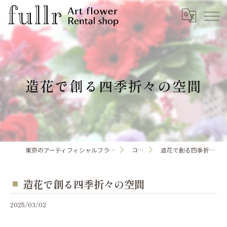
造花で創る四季折々の空間
東京のアーティフィシャルフラワーならfullr
コラム
造花で創る四季折々の空間
造花で創る四季折々の空間
2025/03/02