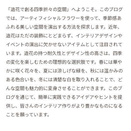
「造花で創る四季折々の空間」へようこそ。このブログ
では、アーティフィシャルフラワーを使って、季節感あ
ふれる美しい空間を演出する方法を探求します。近年、
造花はただの装飾にとどまらず、インテリアデザインや
イベントの演出に欠かせないアイテムとして注目されて
います。造花の持つ耐久性とデザイン性の高さは、四季
の変化を楽しむための理想的な選択肢です。春には華や
かに咲く花々を、夏には涼しげな緑を、秋には温かみの
ある色合いを、冬には清楚な白を取り入れることで、ど
んな空間も魅力的に変身させることができます。このブ
ログを通じて、簡単に実践できるアイデアやヒントを提
供し、皆さんのインテリア作りがより豊かなものになる
ことを願っています。