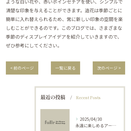
ような白い花や、赤いポインセチアを使い、シンプルで
清楚な印象を与えることができます。造花は季節ごとに
簡単に入れ替えられるため、常に新しい印象の空間を楽
しむことができるのです。このブログでは、さまざまな
季節のディスプレイアイデアを紹介していきますので、
ぜひ参考にしてください。
< 前のページ
一覧に戻る
次のページ >
最近の投稿
Recent Posts
2025/04/30
永遠に楽しめるアーティフィシャルフラワーの使い方