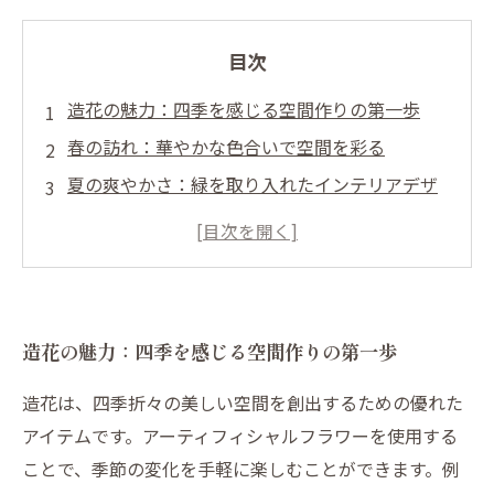
目次
造花の魅力：四季を感じる空間作りの第一歩
春の訪れ：華やかな色合いで空間を彩る
夏の爽やかさ：緑を取り入れたインテリアデザ
イン
秋の温もり：造花で心温まる雰囲気を演出
冬の清楚さ：白を基調にしたエレガントな空間
造花を使った季節ごとの演出アイデア集
造花の魅力：四季を感じる空間作りの第一歩
四季折々の空間を楽しむ：造花のある暮らしの
提案
造花は、四季折々の美しい空間を創出するための優れた
アイテムです。アーティフィシャルフラワーを使用する
ことで、季節の変化を手軽に楽しむことができます。例