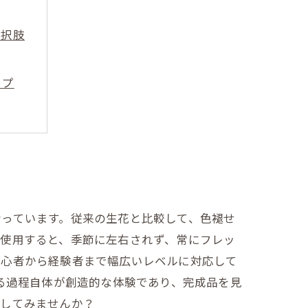
選択肢
ップ
の魅力
美しさ
！
なっています。従来の生花と比較して、色褪せ
を使用すると、季節に左右されず、常にフレッ
初心者から経験者まで幅広いレベルに対応して
作る過程自体が創造的な体験であり、完成品を見
ごしてみませんか？