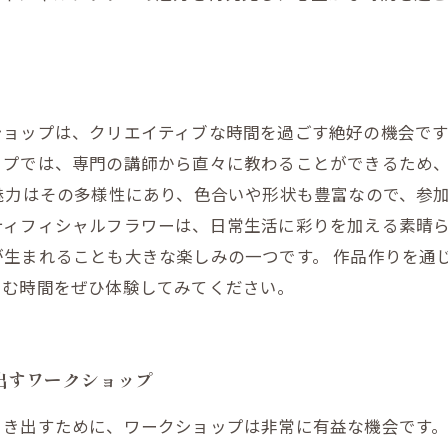
ショップは、クリエイティブな時間を過ごす絶好の機会で
ップでは、専門の講師から直々に教わることができるため
魅力はその多様性にあり、色合いや形状も豊富なので、参
ティフィシャルフラワーは、日常生活に彩りを加える素晴
が生まれることも大きな楽しみの一つです。 作品作りを通
しむ時間をぜひ体験してみてください。
出すワークショップ
引き出すために、ワークショップは非常に有益な機会です