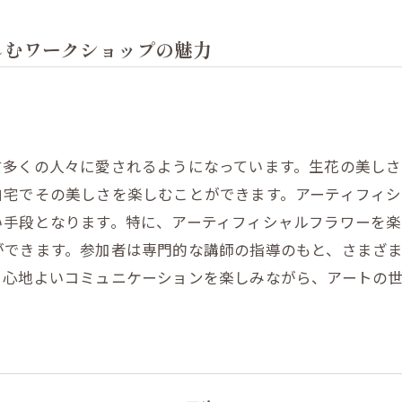
しむワークショップの魅力
す多くの人々に愛されるようになっています。生花の美し
自宅でその美しさを楽しむことができます。アーティフィ
い手段となります。特に、アーティフィシャルフラワーを
ができます。参加者は専門的な講師の指導のもと、さまざ
。心地よいコミュニケーションを楽しみながら、アートの