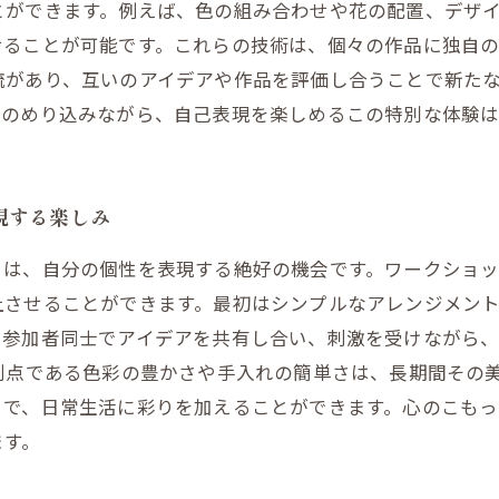
とができます。例えば、色の組み合わせや花の配置、デザ
せることが可能です。これらの技術は、個々の作品に独自
流があり、互いのアイデアや作品を評価し合うことで新た
にのめり込みながら、自己表現を楽しめるこの特別な体験
現する楽しみ
りは、自分の個性を表現する絶好の機会です。ワークショ
上させることができます。最初はシンプルなアレンジメン
。参加者同士でアイデアを共有し合い、刺激を受けながら
利点である色彩の豊かさや手入れの簡単さは、長期間その
とで、日常生活に彩りを加えることができます。心のこも
ます。