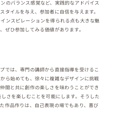
インのバランス感覚など、実践的なアドバイス
のスタイルを与え、参加者に自信を与えます。
なインスピレーションを得られる点も大きな魅
は、ぜひ参加してみる価値があります。
ップでは、専門の講師から直接指導を受けるこ
トから始めても、徐々に複雑なデザインに挑戦
、仲間と共に創作の楽しさを味わうことができ
美しさを楽しむことを可能にします。そうした
った作品作りは、自己表現の場でもあり、喜び