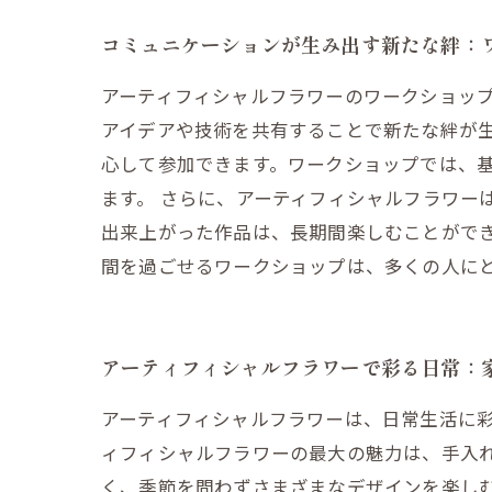
コミュニケーションが生み出す新たな絆：
アーティフィシャルフラワーのワークショッ
アイデアや技術を共有することで新たな絆が
心して参加できます。ワークショップでは、
ます。 さらに、アーティフィシャルフラワー
出来上がった作品は、長期間楽しむことがで
間を過ごせるワークショップは、多くの人に
アーティフィシャルフラワーで彩る日常：
アーティフィシャルフラワーは、日常生活に
ィフィシャルフラワーの最大の魅力は、手入
く、季節を問わずさまざまなデザインを楽し