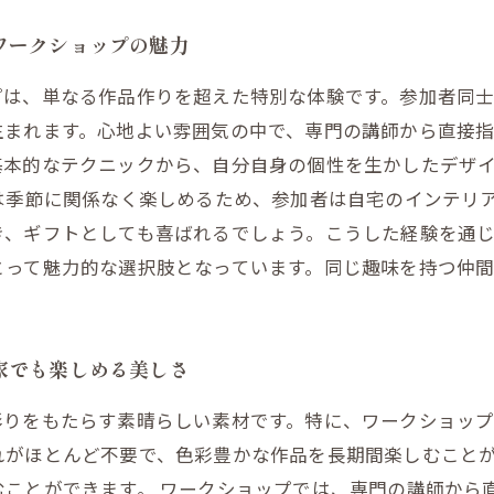
ワークショップの魅力
プは、単なる作品作りを超えた特別な体験です。参加者同
生まれます。心地よい雰囲気の中で、専門の講師から直接
基本的なテクニックから、自分自身の個性を生かしたデザ
は季節に関係なく楽しめるため、参加者は自宅のインテリ
き、ギフトとしても喜ばれるでしょう。こうした経験を通
とって魅力的な選択肢となっています。同じ趣味を持つ仲
家でも楽しめる美しさ
彩りをもたらす素晴らしい素材です。特に、ワークショップ
れがほとんど不要で、色彩豊かな作品を長期間楽しむこと
むことができます。 ワークショップでは、専門の講師から