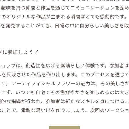
の趣味を持つ仲間と作品を通じてコミュニケーションを深
のオリジナルな作品が生まれる瞬間はとても感動的です。
力を発見することができ、日常の中に自分らしい美しさを
プに参加しよう！
ショップは、創造性を広げる素晴らしい体験です。参加者は
ルを反映させた作品を作り出します。このプロセスを通じ
す。 アーティフィシャルフラワーの魅力は、その美しさ
せず、いつでも自宅でその色鮮やかさを楽しめるのは大き
践的な指導が行われ、参加者は新たなスキルを身につける
むことで、素敵な思い出を作りましょう。次回のワークシ