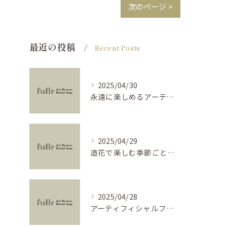
次のページ >
最近の投稿
Recent Posts
2025/04/30
永遠に楽しめるアーティフィシャルフラワーの使い方
2025/04/29
造花で楽しむ季節ごとのインテリア
2025/04/28
アーティフィシャルフラワーで学ぶ基礎と活用法