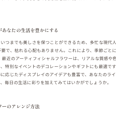
があなたの生活を豊かにする
でいつまでも美しさを保つことができるため、多忙な現代
不要で、枯れる心配もありません。これにより、季節ごと
、最近のアーティフィシャルフラワーは、リアルな質感や
ん、特別なイベントのデコレーションやギフトにも最適で
節に応じたディスプレイのアイデアも豊富で、あなたのラ
て、毎日の生活に彩りを加えてみてはいかがでしょうか。
ワーのアレンジ方法