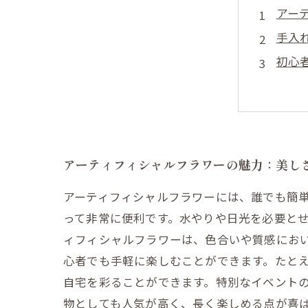
アー
手入
初心
季節
特別
贈り
あな
アーティフィシャルフラワーの魅力：美し
アーティフィシャルフラワーには、誰でも簡
って非常に便利です。水やりや日光を必要と
ィフィシャルフラワーは、色合いや質感におい
心者でも手軽に楽しむことができます。たと
自宅を彩ることができます。特別なイベント
物としても人気が高く、長く楽しめる点が喜