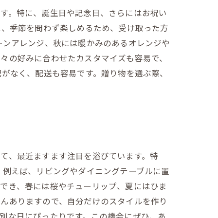
ます。特に、誕生日や記念日、さらにはお祝い
は、季節を問わず楽しめるため、受け取った方
ーンアレンジ、秋には暖かみのあるオレンジや
個々の好みに合わせたカスタマイズも容易で、
配がなく、配送も容易です。贈り物を選ぶ際、
して、最近ますます注目を浴びています。特
。例えば、リビングやダイニングテーブルに置
もでき、春には桜やチューリップ、夏にはひま
さんありますので、自分だけのスタイルを作り
別な日にぴったりです。この機会にぜひ、あ