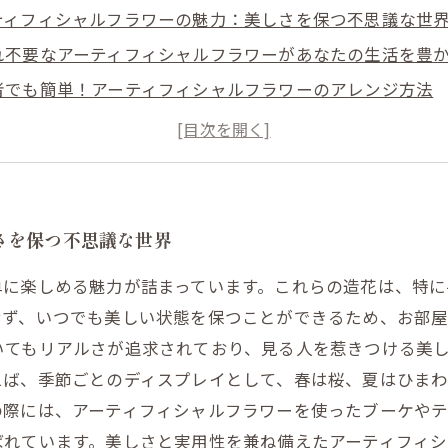
ティフィシャルフラワーの魅力：美しさを保つ不思議な世
れ不要なアーティフィシャルフラワーがあなたの生活を豊
者でも簡単！アーティフィシャルフラワーのアレンジ方法
ごとのディスプレイアイデアで楽しむアーティフィシャル
なイベントを彩るアーティフィシャルフラワーの使い方
物に最適！アーティフィシャルフラワーのギフトアイデア
たのライフスタイルにアーティフィシャルフラワーを取り
さを保つ不思議な世界
単に楽しめる魅力が詰まっています。これらの造花は、特
せず、いつでも美しい状態を保つことができるため、お部屋
てもリアルさが追求されており、見る人を惹きつける美し
えば、季節ごとのディスプレイとして、春は桜、夏はひまわ
の際には、アーティフィシャルフラワーを使ったブーケやテ
ばれています。美しさと実用性を兼ね備えたアーティフィシ