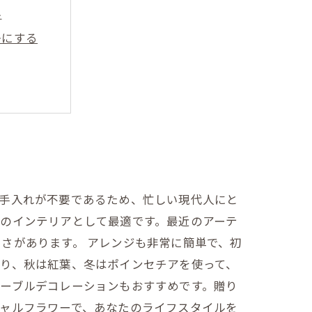
界
かにする
フラワー
入れよう！
に手入れが不要であるため、忙しい現代人にと
のインテリアとして最適です。最近のアーテ
さがあります。 アレンジも非常に簡単で、初
り、秋は紅葉、冬はポインセチアを使って、
ーブルデコレーションもおすすめです。贈り
ャルフラワーで、あなたのライフスタイルを