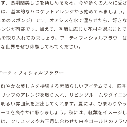
らず、長期間美しさを楽しめるため、今や多くの人々に愛
ずは、基本的なバスケットアレンジから始めてみましょう
ためのスポンジ）です。オアシスを水で湿らせたら、好き
レンジが可能です。加えて、季節に応じた花材を選ぶことで
葉を取り入れてみましょう。アーティフィシャルフラワー
的な世界をぜひ体験してみてください。
アーティフィシャルフラワー
で鮮やかな美しさを持続する素晴らしいアイテムです。四季
ーリップのアレンジを取り入れ、リビングルームやダイニ
、明るい雰囲気を演出してくれます。夏には、ひまわりや
ペースを爽やかに彩りましょう。秋には、紅葉をイメージ
には、クリスマスやお正月に合わせた白やゴールドのフラ