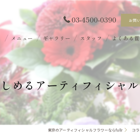
03-4500-0390
お問
ト
メニュー
ギャラリー
スタッフ
よくある
楽しめるアーティフィシャル
東京のアーティフィシャルフラワーならfullr
コラ