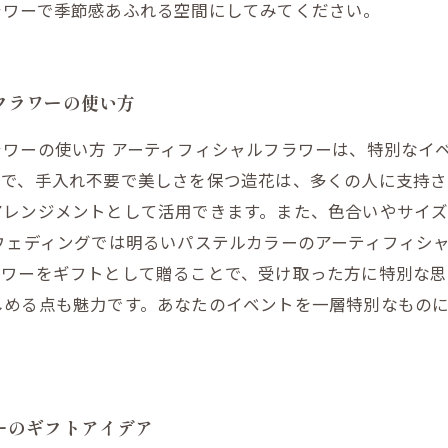
ラワーで季節感あふれる空間にしてみてください。
フラワーの使い方
ワーの使い方 アーティフィシャルフラワーは、特別なイ
ンで、手入れ不要で美しさを保つ造花は、多くの人に支持さ
アレンジメントとして活用できます。また、色合いやサイ
ウェディングでは明るいパステルカラーのアーティフィシ
ワーをギフトとして贈ることで、受け取った方に特別な思
しめる点も魅力です。あなたのイベントを一層特別なもの
ーのギフトアイデア