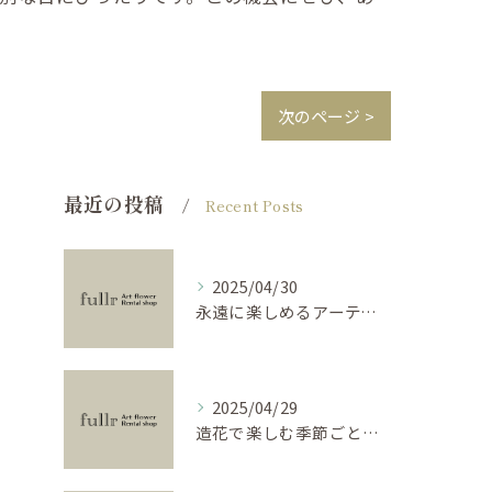
。
次のページ >
最近の投稿
Recent Posts
2025/04/30
永遠に楽しめるアーティフィシャルフラワーの使い方
2025/04/29
造花で楽しむ季節ごとのインテリア