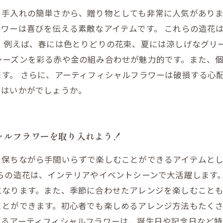
と手入れの簡単さから、贈り物としても非常に人気があり
ワーは喜びを伝える素敵なアイテムです。 これらの造花
。 例えば、春には色とりどりの花束、夏には涼しげなグリ
シーズンを彩る赤や金の組み合わせが魅力的です。また、
す。 さらに、アーティフィシャルフラワーは破損する心
てはいかがでしょうか。
ャルフラワーを取り入れよう！
を保ちながら手間いらずで楽しむことができるアイテムと
らの造花は、インテリアやイベントシーンで大活躍します
になります。また、季節に合わせたアレンジを楽しむこと
ことができます。初心者でも楽しめるアレンジ方法もたく
れるアーティフィシャルフラワーは、誕生日や記念日など特