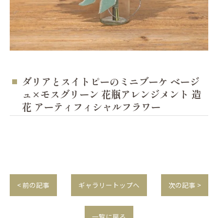
ダリアとスイトピーのミニブーケ ベージ
ュ×モスグリーン 花瓶アレンジメント 造
花 アーティフィシャルフラワー
< 前の記事
ギャラリートップへ
次の記事 >
一覧に戻る