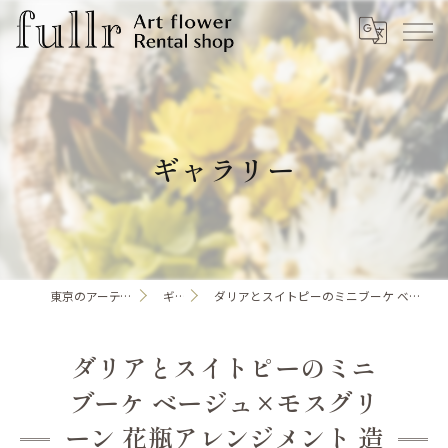
ギャラリー
東京のアーティフィシャルフラワーならfullr
ギャラリー
ダリアとスイトピーのミニブーケ ベージュ×モスグリーン 花瓶アレンジメント 造花 アーティフィシャルフラワー
ダリアとスイトピーのミニ
ブーケ ベージュ×モスグリ
ーン 花瓶アレンジメント 造