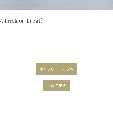
ick or Treat】
ギャラリートップへ
一覧に戻る