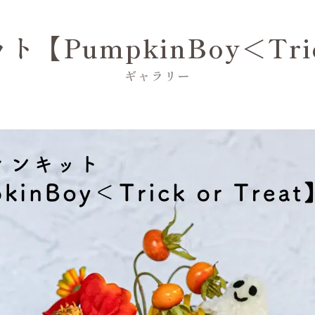
PumpkinBoy＜Trick
ギャラリー