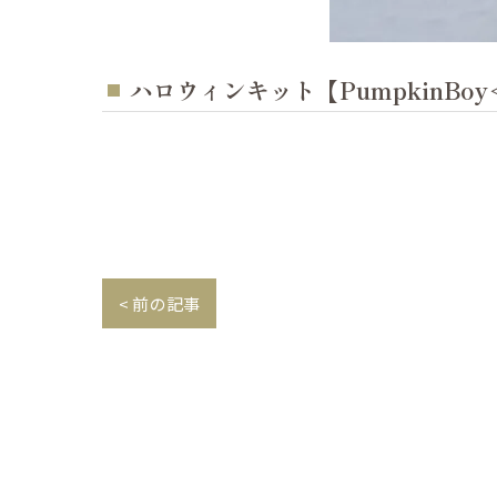
ハロウィンキット【PumpkinBoy＜Tr
< 前の記事