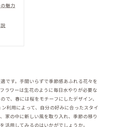
ーの魅力
解説
メ
最適です。手間いらずで季節感あふれる花々を
ルフラワーは生花のように毎日水やりが必要な
くので、春には桜をモチーフにしたデザイン、
ョン利用によって、自分の好みに合ったスタイ
で、家の中に新しい風を取り入れ、季節の移り
ーを活用してみるのはいかがでしょうか。