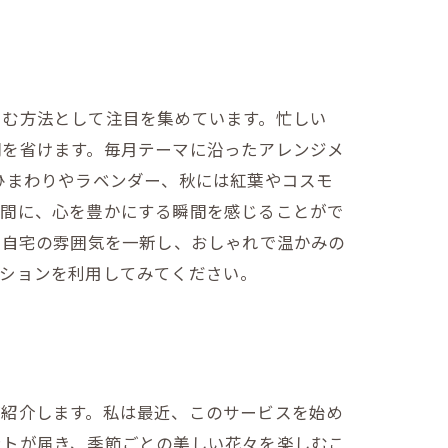
しむ方法として注目を集めています。忙しい
間を省けます。毎月テーマに沿ったアレンジメ
ひまわりやラベンダー、秋には紅葉やコスモ
合間に、心を豊かにする瞬間を感じることがで
。自宅の雰囲気を一新し、おしゃれで温かみの
プションを利用してみてください。
ご紹介します。私は最近、このサービスを始め
ントが届き、季節ごとの美しい花々を楽しむこ