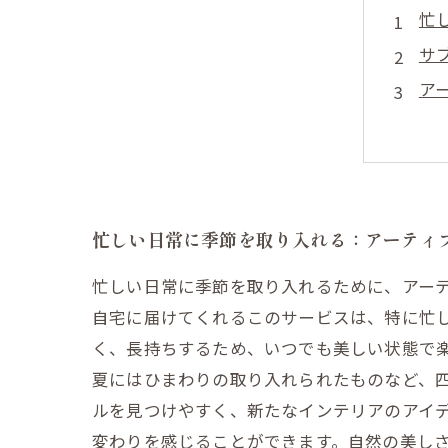
忙
サ
ア
季
心
実
ア
忙しい日常に季節を取り入れる：アーティ
忙しい日常に季節を取り入れるために、アー
自宅に届けてくれるこのサービスは、特に忙
く、長持ちするため、いつでも美しい状態で
夏にはひまわりの取り入れられたものなど、四
ルを見つけやすく、新たなインテリアのアイ
変わりを感じることができます。自然の美し