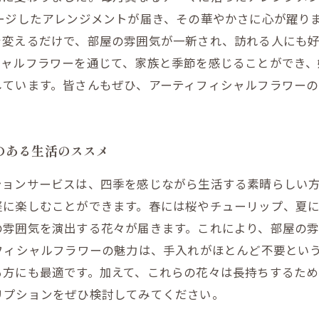
ージしたアレンジメントが届き、その華やかさに心が躍り
変えるだけで、部屋の雰囲気が一新され、訪れる人にも好
シャルフラワーを通じて、家族と季節を感じることができ
しています。皆さんもぜひ、アーティフィシャルフラワー
のある生活のススメ
ションサービスは、四季を感じながら生活する素晴らしい
軽に楽しむことができます。春には桜やチューリップ、夏
の雰囲気を演出する花々が届きます。これにより、部屋の
フィシャルフラワーの魅力は、手入れがほとんど不要とい
る方にも最適です。加えて、これらの花々は長持ちするため
リプションをぜひ検討してみてください。