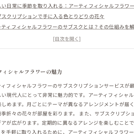
しい日常に季節を取り入れる：アーティフィシャルフラワ
ブスクリプションで手に入る色とりどりの花々
ーティフィシャルフラワーのサブスクとは？その仕組みを
節ごとのテーマアレンジメントで家を彩る
を豊かにするアーティフィシャルフラワーの活用法
際に試してみた！サブスク利用者の体験談
ーティフィシャルフラワーで築く、四季のある生活のスス
フィシャルフラワーの魅力
ティフィシャルフラワーのサブスクリプションサービスが
しい現代人にとって非常に魅力的です。アーティフィシャ
楽しめます。月ごとにテーマが異なるアレンジメントが届
季折々の花々が部屋を彩ります。 また、サブスクリプシ
デアが広がります。定期的に異なるアレンジを楽しむこと
さを手軽に取り入れるために、アーティフィシャルフラワ