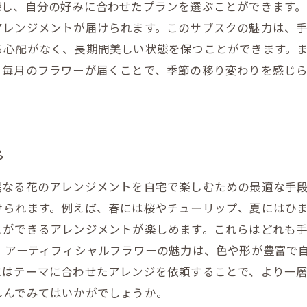
録し、自分の好みに合わせたプランを選ぶことができます
アレンジメントが届けられます。このサブスクの魅力は、手
る心配がなく、長期間美しい状態を保つことができます。
、毎月のフラワーが届くことで、季節の移り変わりを感じ
る
異なる花のアレンジメントを自宅で楽しむための最適な手
けられます。例えば、春には桜やチューリップ、夏にはひ
とができるアレンジメントが楽しめます。これらはどれも
、アーティフィシャルフラワーの魅力は、色や形が豊富で
にはテーマに合わせたアレンジを依頼することで、より一
しんでみてはいかがでしょうか。