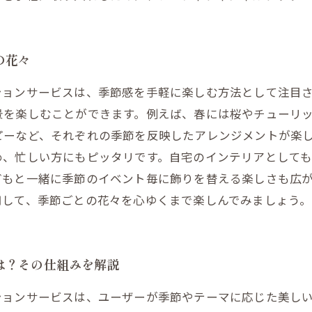
の花々
ションサービスは、季節感を手軽に楽しむ方法として注目
景を楽しむことができます。例えば、春には桜やチューリ
ピーなど、それぞれの季節を反映したアレンジメントが楽
め、忙しい方にもピッタリです。自宅のインテリアとして
どもと一緒に季節のイベント毎に飾りを替える楽しさも広
用して、季節ごとの花々を心ゆくまで楽しんでみましょう。
は？その仕組みを解説
ションサービスは、ユーザーが季節やテーマに応じた美し