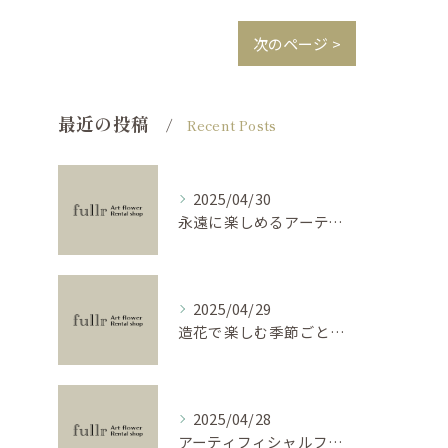
次のページ >
最近の投稿
Recent Posts
2025/04/30
永遠に楽しめるアーティフィシャルフラワーの使い方
2025/04/29
造花で楽しむ季節ごとのインテリア
2025/04/28
アーティフィシャルフラワーで学ぶ基礎と活用法