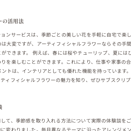
ーの活用法
ションサービスは、季節ごとの美しい花を手軽に自宅で楽
のは大変ですが、アーティフィシャルフラワーならその手
とができます。 例えば、春には桜やチューリップ、夏には
わりを楽しむことができます。これにより、仕事や家事の
メントは、インテリアとしても優れた機能を持っています
ーティフィシャルフラワーの魅力を知り、ぜひサブスクリ
談
用して、季節感を取り入れる方法について実際の体験談を
的に変わりました。毎月異なるテーマに沿ったアレンジメ