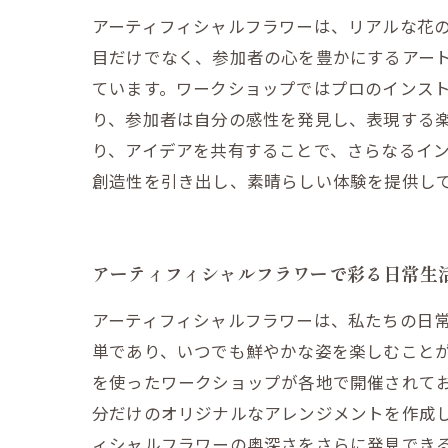
アーティフィシャルフラワーは、リアルな花
目だけでなく、参加者の心を豊かにするアー
ています。ワークショップではプロのインス
り、参加者は自分の感性を発見し、表現する
り、アイデアを共有することで、さらなるイ
創造性を引き出し、素晴らしい体験を提供し
アーティフィシャルフラワーで彩る日常生
アーティフィシャルフラワーは、私たちの日
単であり、いつでも鮮やかな姿を楽しむこと
を使ったワークショップが各地で開催されて
分だけのオリジナルなアレンジメントを作成
ィシャルフラワーの奥深さをさらに発見でき