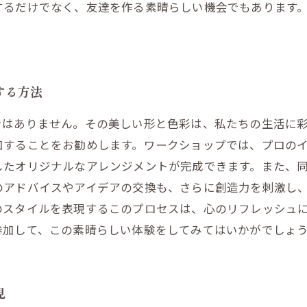
するだけでなく、友達を作る素晴らしい機会でもあります
する方法
ではありません。その美しい形と色彩は、私たちの生活に
加することをお勧めします。ワークショップでは、プロの
したオリジナルなアレンジメントが完成できます。また、
のアドバイスやアイデアの交換も、さらに創造力を刺激し
のスタイルを表現するこのプロセスは、心のリフレッシュ
参加して、この素晴らしい体験をしてみてはいかがでしょ
見