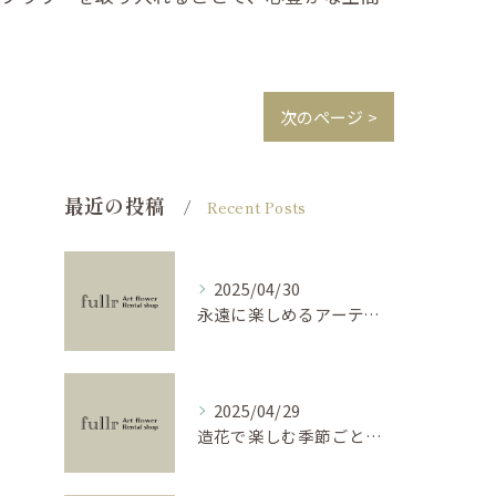
次のページ >
最近の投稿
Recent Posts
2025/04/30
永遠に楽しめるアーティフィシャルフラワーの使い方
2025/04/29
造花で楽しむ季節ごとのインテリア