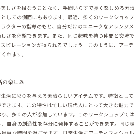
の美しさを損なうことなく、手間いらずで長く楽しめる素
トとしての側面にもあります。最近、多くのワークショッ
トラクターの指導のもと、自分だけのユニークなアレンジ
楽しさを体験できます。また、同じ趣味を持つ仲間と交流
ンスピレーションが得られるでしょう。このように、アー
てくれます。
活の楽しみ
常生活に彩りを与える素晴らしいアイテムです。特徴とし
ができます。この特性は忙しい現代人にとって大きな魅力で
おり、多くの人が参加しています。このワークショップで
し、自身の創造性を存分に発揮することができます。同じ
る貴重な時間を過ごせます。日常生活にアーティフィシャ