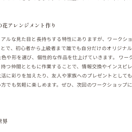
の花アレンジメント作り
リアルな見た目と長持ちする特性にありますが、ワークシ
ことで、初心者から上級者まで誰でも自分だけのオリジナ
た色や形を選び、個性的な作品を仕上げていきます。 ワー
を持つ仲間とともに作業することで、情報交換やインスピ
活に彩りを加えたり、友人や家族へのプレゼントとしても
い方でも気軽に楽しめます。ぜひ、次回のワークショップ
世界