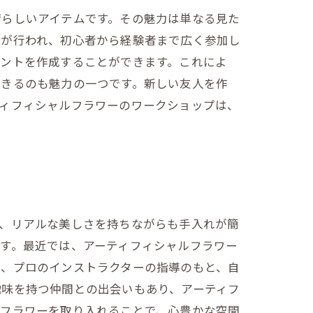
晴らしいアイテムです。その魅力は単なる見た
プが行われ、初心者から経験者まで広く参加し
メントを作成することができます。これによ
できるのも魅力の一つです。新しい友人を作
ティフィシャルフラワーのワークショップは、
て、リアルな美しさを持ちながらも手入れが簡
す。最近では、アーティフィシャルフラワー
は、プロのインストラクターの指導のもと、自
趣味を持つ仲間との出会いもあり、アーティフ
ルフラワーを取り入れることで、心豊かな空間