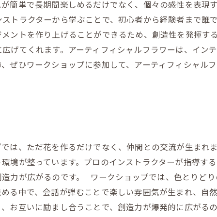
れが簡単で長期間楽しめるだけでなく、個々の感性を表現
ンストラクターから学ぶことで、初心者から経験者まで誰
ジメントを作り上げることができるため、創造性を発揮す
に広げてくれます。アーティフィシャルフラワーは、イン
節、ぜひワークショップに参加して、アーティフィシャル
プでは、ただ花を作るだけでなく、仲間との交流が生まれ
う環境が整っています。プロのインストラクターが指導す
創造力が広がるのです。 ワークショップでは、色とりどり
進める中で、会話が弾むことで楽しい雰囲気が生まれ、自
り、お互いに励まし合うことで、創造力が爆発的に広がるの