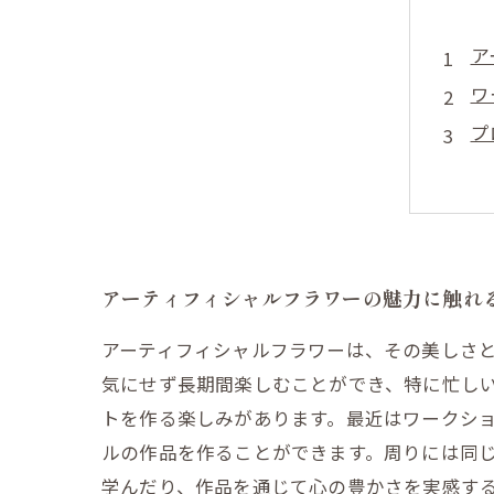
ア
ワ
プ
仲
ア
ワ
ア
アーティフィシャルフラワーの魅力に触れ
アーティフィシャルフラワーは、その美しさ
気にせず長期間楽しむことができ、特に忙し
トを作る楽しみがあります。最近はワークシ
ルの作品を作ることができます。周りには同
学んだり、作品を通じて心の豊かさを実感す