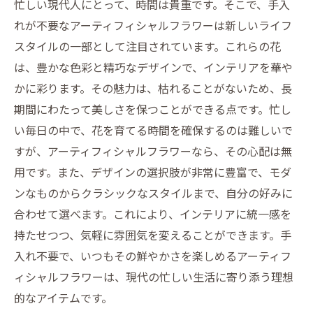
忙しい現代人にとって、時間は貴重です。そこで、手入
ワーの活用法
れが不要なアーティフィシャルフラワーは新しいライフ
新しいライフスタイルの実現：アーティフィシ
スタイルの一部として注目されています。これらの花
ャルフラワーの未来
は、豊かな色彩と精巧なデザインで、インテリアを華や
かに彩ります。その魅力は、枯れることがないため、長
期間にわたって美しさを保つことができる点です。忙し
い毎日の中で、花を育てる時間を確保するのは難しいで
すが、アーティフィシャルフラワーなら、その心配は無
用です。また、デザインの選択肢が非常に豊富で、モダ
ンなものからクラシックなスタイルまで、自分の好みに
合わせて選べます。これにより、インテリアに統一感を
持たせつつ、気軽に雰囲気を変えることができます。手
入れ不要で、いつもその鮮やかさを楽しめるアーティフ
ィシャルフラワーは、現代の忙しい生活に寄り添う理想
的なアイテムです。