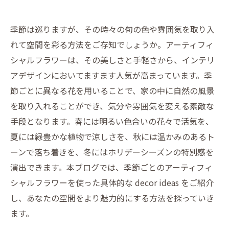
季節は巡りますが、その時々の旬の色や雰囲気を取り入
れて空間を彩る方法をご存知でしょうか。アーティフィ
シャルフラワーは、その美しさと手軽さから、インテリ
アデザインにおいてますます人気が高まっています。季
節ごとに異なる花を用いることで、家の中に自然の風景
を取り入れることができ、気分や雰囲気を変える素敵な
手段となります。春には明るい色合いの花々で活気を、
夏には緑豊かな植物で涼しさを、秋には温かみのあるト
ーンで落ち着きを、冬にはホリデーシーズンの特別感を
演出できます。本ブログでは、季節ごとのアーティフィ
シャルフラワーを使った具体的な decor ideas をご紹介
し、あなたの空間をより魅力的にする方法を探っていき
ます。