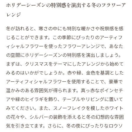
ホリデーシーズンの特別感を演出する冬のフラワーア
レンジ
冬が訪れると、寒さの中にも特別な暖かさや祝祭感を感
じることができます。この季節にぴったりのアーティフ
ィシャルフラワーを使ったフラワーアレンジで、あなた
の空間にホリデーシーズンの特別感を演出しましょう。
まずは、クリスマスをテーマにしたアレンジから始めて
みるのはいかがでしょうか。赤や緑、金色を基調とした
アーティフィシャルフラワーを使用することで、豪華で
温かみのある雰囲気が得られます。真っ赤なポインセチ
アや緑のヒイラギを飾り、テーブルやリビングに置いて
みてください。また、スノーフレイクを模したホワイト
の花々や、シルバーの装飾を添えると冬の幻想的な雰囲
気を引き立てます。さらに、冬の夜にぴったりなロウソ