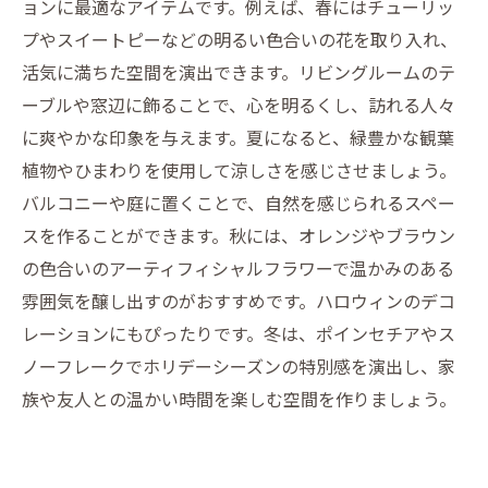
ョンに最適なアイテムです。例えば、春にはチューリッ
魅力
プやスイートピーなどの明るい色合いの花を取り入れ、
アーティフィシャルフラワーで四季を楽しむ：
活気に満ちた空間を演出できます。リビングルームのテ
あなたのインテリアを彩る方法
ーブルや窓辺に飾ることで、心を明るくし、訪れる人々
に爽やかな印象を与えます。夏になると、緑豊かな観葉
植物やひまわりを使用して涼しさを感じさせましょう。
バルコニーや庭に置くことで、自然を感じられるスペー
スを作ることができます。秋には、オレンジやブラウン
の色合いのアーティフィシャルフラワーで温かみのある
雰囲気を醸し出すのがおすすめです。ハロウィンのデコ
レーションにもぴったりです。冬は、ポインセチアやス
ノーフレークでホリデーシーズンの特別感を演出し、家
族や友人との温かい時間を楽しむ空間を作りましょう。