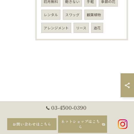
初月無料
飽きない
手軽
季節の花
レンタル
スワッグ
観葉植物
アレンジメント
リース
造花
03-4500-0390
ネットショップはこち
お問い合わせはこちら
ら