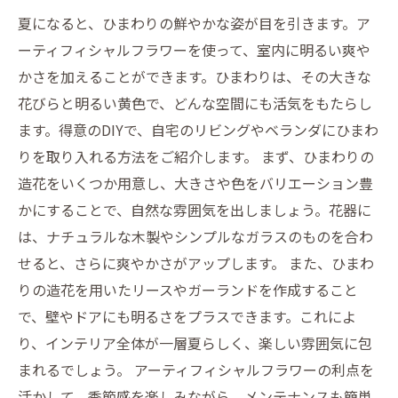
夏になると、ひまわりの鮮やかな姿が目を引きます。ア
ーティフィシャルフラワーを使って、室内に明るい爽や
かさを加えることができます。ひまわりは、その大きな
花びらと明るい黄色で、どんな空間にも活気をもたらし
ます。得意のDIYで、自宅のリビングやベランダにひまわ
りを取り入れる方法をご紹介します。 まず、ひまわりの
造花をいくつか用意し、大きさや色をバリエーション豊
かにすることで、自然な雰囲気を出しましょう。花器に
は、ナチュラルな木製やシンプルなガラスのものを合わ
せると、さらに爽やかさがアップします。 また、ひまわ
りの造花を用いたリースやガーランドを作成すること
で、壁やドアにも明るさをプラスできます。これによ
り、インテリア全体が一層夏らしく、楽しい雰囲気に包
まれるでしょう。 アーティフィシャルフラワーの利点を
活かして、季節感を楽しみながら、メンテナンスも簡単