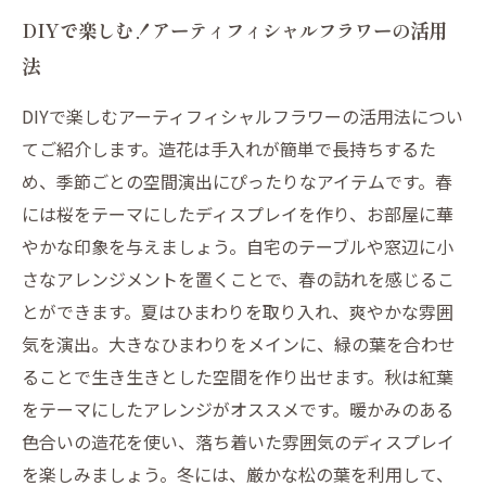
DIYで楽しむ！アーティフィシャルフラワーの活用
法
DIYで楽しむアーティフィシャルフラワーの活用法につい
てご紹介します。造花は手入れが簡単で長持ちするた
め、季節ごとの空間演出にぴったりなアイテムです。春
には桜をテーマにしたディスプレイを作り、お部屋に華
やかな印象を与えましょう。自宅のテーブルや窓辺に小
さなアレンジメントを置くことで、春の訪れを感じるこ
とができます。夏はひまわりを取り入れ、爽やかな雰囲
気を演出。大きなひまわりをメインに、緑の葉を合わせ
ることで生き生きとした空間を作り出せます。秋は紅葉
をテーマにしたアレンジがオススメです。暖かみのある
色合いの造花を使い、落ち着いた雰囲気のディスプレイ
を楽しみましょう。冬には、厳かな松の葉を利用して、