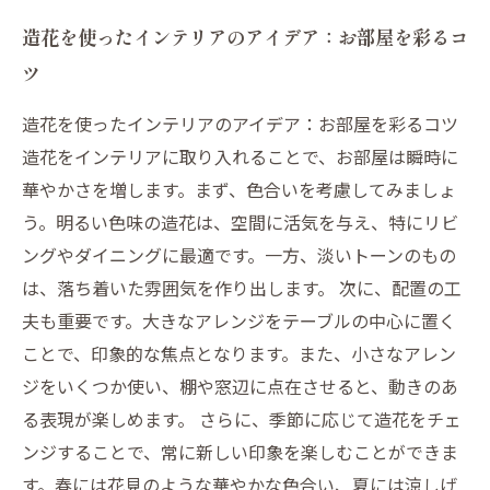
造花を使ったインテリアのアイデア：お部屋を彩るコ
ツ
造花を使ったインテリアのアイデア：お部屋を彩るコツ
造花をインテリアに取り入れることで、お部屋は瞬時に
華やかさを増します。まず、色合いを考慮してみましょ
う。明るい色味の造花は、空間に活気を与え、特にリビ
ングやダイニングに最適です。一方、淡いトーンのもの
は、落ち着いた雰囲気を作り出します。 次に、配置の工
夫も重要です。大きなアレンジをテーブルの中心に置く
ことで、印象的な焦点となります。また、小さなアレン
ジをいくつか使い、棚や窓辺に点在させると、動きのあ
る表現が楽しめます。 さらに、季節に応じて造花をチェ
ンジすることで、常に新しい印象を楽しむことができま
す。春には花見のような華やかな色合い、夏には涼しげ