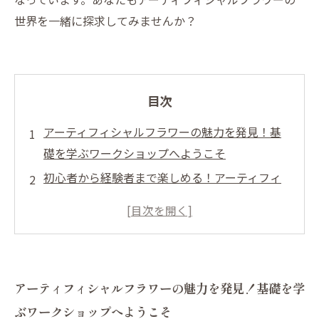
世界を一緒に探求してみませんか？
目次
アーティフィシャルフラワーの魅力を発見！基
礎を学ぶワークショップへようこそ
初心者から経験者まで楽しめる！アーティフィ
シャルフラワーの基礎技術を習得しよう
選び方とアレンジ技術: ワークショップで得られ
るアーティフィシャルフラワーの知識
手入れが簡単なアーティフィシャルフラワー
アーティフィシャルフラワーの魅力を発見！基礎を学
が、日常生活を彩る理由
ぶワークショップへようこそ
専門家の指導の下で学ぶことの重要性：ワーク