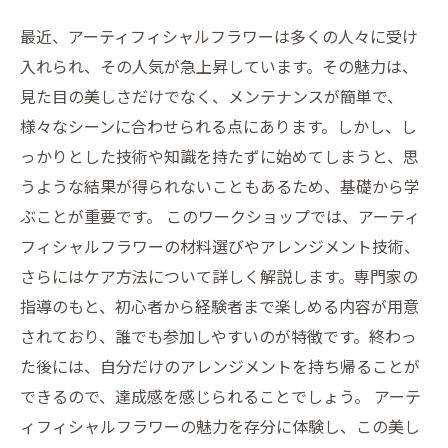
ショップでの体験談
最近、アーティフィシャルフラワーは多くの人々に受け
アーティフィシャルフラワーの世界を広げる！
入れられ、その人気が急上昇しています。その魅力は、
ワークショップ参加者の感想
見た目の美しさだけでなく、メンテナンスが簡単で、
さあ、あなたも始めよう！アーティフィシャル
様々なシーンに合わせられる点にあります。しかし、し
フラワーの基礎を学ぶ第一歩
っかりとした技術や知識を持たずに始めてしまうと、思
うような結果が得られないこともあるため、基礎から学
ぶことが重要です。 このワークショップでは、アーティ
フィシャルフラワーの材料選びやアレンジメント技術、
さらにはケア方法について詳しく解説します。専門家の
指導のもと、初心者から経験者まで楽しめる内容が用意
されており、誰でも参加しやすいのが特徴です。終わっ
た後には、自分だけのアレンジメントを持ち帰ることが
できるので、達成感を感じられることでしょう。 アーテ
ィフィシャルフラワーの魅力を存分に体験し、この美し