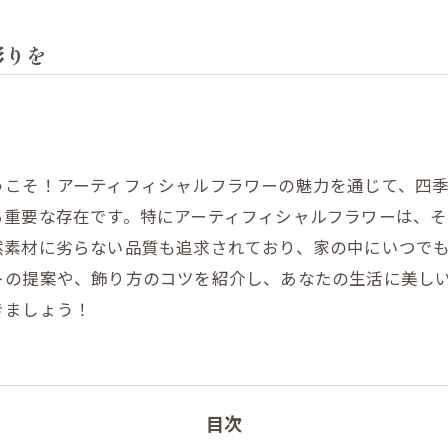
彩りを
うこそ！アーティフィシャルフラワーの魅力を通じて、四
る重要な存在です。特にアーティフィシャルフラワーは、
然素材に劣らない品質も追求されており、家の中にいつで
トの提案や、飾り方のコツを紹介し、あなたの生活に美し
きましょう！
目次