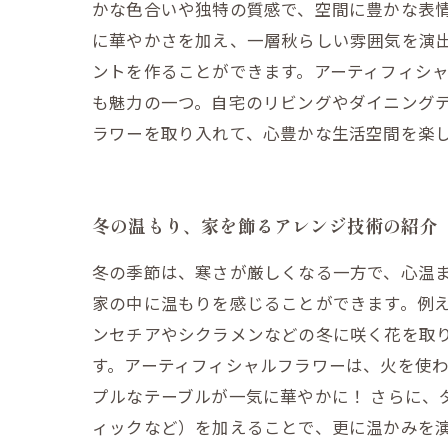
かな色合いや独特の質感で、空間に豊かな表
に華やかさを加え、一層秋らしい雰囲気を演
ントを作ることができます。アーティフィシ
も魅力の一つ。自宅のリビングやダイニング
ラワーを取り入れて、心豊かな生活空間を楽
冬の温もり、家を飾るアレンジ技術の紹介
冬の季節は、寒さが厳しくなる一方で、心温
家の中に温もりを感じることができます。例
ンセチアやシクラメンなどの冬に咲く花を取
す。アーティフィシャルフラワーは、火を使
プルなテーブルが一気に華やかに！ さらに
ィックなど）を加えることで、更に温かみを