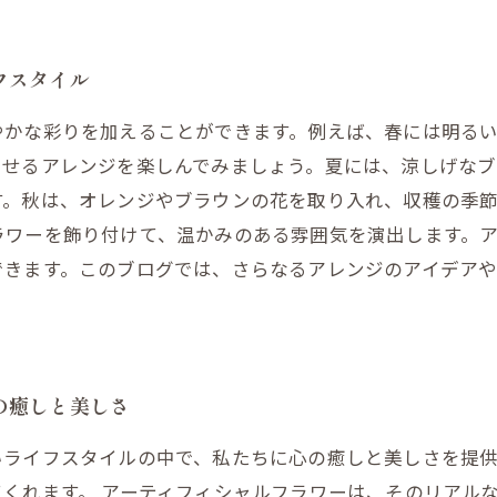
フスタイル
やかな彩りを加えることができます。例えば、春には明る
させるアレンジを楽しんでみましょう。夏には、涼しげな
す。秋は、オレンジやブラウンの花を取り入れ、収穫の季
ラワーを飾り付けて、温かみのある雰囲気を演出します。
できます。このブログでは、さらなるアレンジのアイデア
の癒しと美しさ
いライフスタイルの中で、私たちに心の癒しと美しさを提
くれます。 アーティフィシャルフラワーは、そのリアル