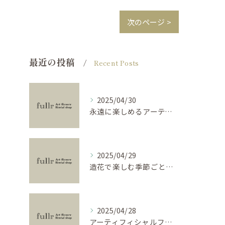
次のページ >
最近の投稿
Recent Posts
2025/04/30
永遠に楽しめるアーティフィシャルフラワーの使い方
2025/04/29
造花で楽しむ季節ごとのインテリア
2025/04/28
アーティフィシャルフラワーで学ぶ基礎と活用法