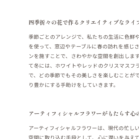
四季折々の花で作るクリエイティブなライ
季節ごとのアレンジで、私たちの生活に色鮮
を使って、窓辺やテーブルに春の訪れを感じ
ンを施すことで、さわやかな空間を創出しま
て冬には、ホワイトやレッドのクリスマスフ
で、どの季節でもその美しさを楽しむことが
り豊かにする手助けをしていきます。
アーティフィシャルフラワーがもたらす心
アーティフィシャルフラワーは、現代の忙し
空間に取り込む手段として、心に潤いを与えて