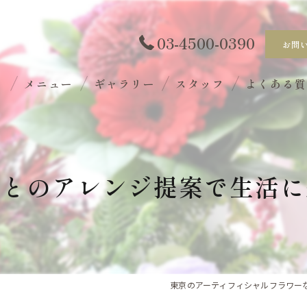
03-4500-0390
お問
ト
メニュー
ギャラリー
スタッフ
よくある
ごとのアレンジ提案で生活に
東京のアーティフィシャルフラワーならf