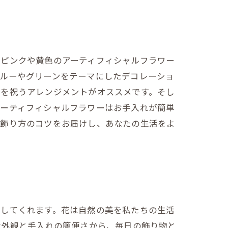
いピンクや黄色のアーティフィシャルフラワー
ブルーやグリーンをテーマにしたデコレーショ
節を祝うアレンジメントがオススメです。そし
アーティフィシャルフラワーはお手入れが簡単
や飾り方のコツをお届けし、あなたの生活をよ
供してくれます。花は自然の美を私たちの生活
な外観と手入れの簡便さから、毎日の飾り物と