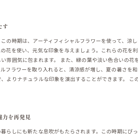
たす
。この時期は、アーティフィシャルフラワーを使って、涼
色の花を使い、元気な印象を与えましょう。これらの花を
い雰囲気に包まれます。 また、緑の葉や淡い色合いの花
ャルフラワーを取り入れると、清涼感が増し、夏の暑さを和
、よりナチュラルな印象を演出することができます。 こ
？
魅力を再発見
の暮らしにも新たな息吹がもたらされます。この時期にぴ