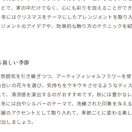
ことで、家の中だけでなく、心にも彩りを加えることがで
、冬にはクリスマスをテーマにしたアレンジメントを取り
ンジメントのアイデアや、効果的な飾り方のテクニックを
る新しい季節
の雰囲気を引き継ぎつつ、アーティフィシャルフラワーを
色合いの花々を選び、気持ちをウキウキさせるようなディ
れて、清涼感を演出するのがおすすめです。秋には豊かな
て冬には白やシルバーのテーマで、洗練された印象を与え
部屋のアクセントとして取り入れて、季節ごとに変わる美
演出しましょう。