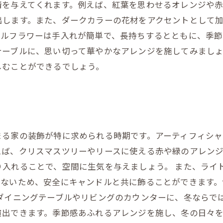
情を与えてくれます。例えば、紅葉を思わせるオレンジや
出します。また、ダークカラーの花材をアクセントとして
ャルフラワーは手入れが簡単で、長持ちするとともに、季
テーブルに、思い切って華やかなアレンジを施してみまし
しむことができるでしょう。
まる家の装飾が特に求められる時期です。アーティフィシ
えば、クリスマスツリーやリースに使える赤や緑のアレン
り入れることで、空間に生気を与えましょう。 また、ライ
わないため、安全にキャンドルと共に飾ることができます
、ダイニングテーブルやリビングのカウンターに、冬ならで
演出できます。季節感あふれるアレンジを施し、冬の日々